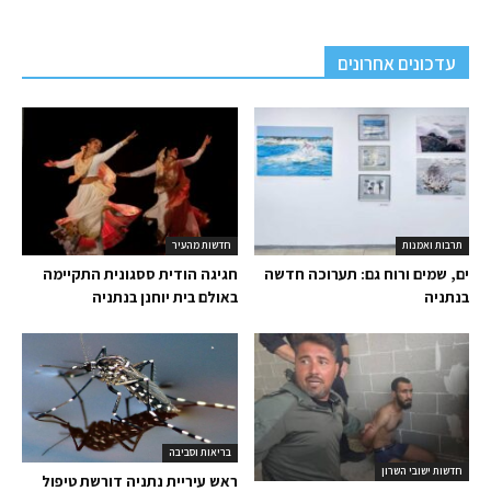
עדכונים אחרונים
תרבות ואמנות
חדשות מהעיר
ים, שמים ורוח גם: תערוכה חדשה
חגיגה הודית ססגונית התקיימה
בנתניה
באולם בית יוחנן בנתניה
בריאות וסביבה
חדשות ישובי השרון
ראש עיריית נתניה דורשת טיפול