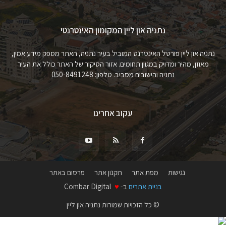
נתניה און ליין המקומון האינטרנטי
נתניה און ליין פורטל האינטרנט המוביל בעיר נתניה, האתר מספק מידע אמין,
מאוזן, מהיר ומדויק במגוון תחומים. אזור הסיקור של האתר כולל את העיר
נתניה והישובים מסביב. טלפון: 050-8491248
עקוב אחרינו
נגישות
מפת אתר
תקנון אתר
פרסום באתר
בניית אתרים
ב-
♥
Combar Digital
© כל הזכויות שמורות נתניה און ליין