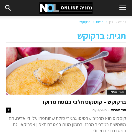
נתניה און ליין
תגיות
ברקוקש
תגית: ברקוקש
נתניה מבשלת
ברקוקש – קוסקוס חלבי בנוסח מרוקו
-
סער אהרוני
26/04/2019
0
קוסקוס הוא מרכיב שבסיסו גרגירי סולת שהותפחו על ידי אדים. הם
משמשים כמרכיב מרכזי בהמון מנות במטבח הצפון אפריקאי וגם
במטבח הים תיכוני -...