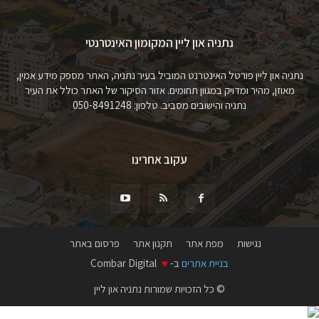
נתניה און ליין המקומון האינטרנטי
נתניה און ליין פורטל האינטרנט המוביל בעיר נתניה, האתר מספק מידע אמין,
מאוזן, מהיר ומדויק במגוון תחומים. אזור הסיקור של האתר כולל את העיר
נתניה והישובים מסביב. טלפון: 050-8491248
עקוב אחרינו
נגישות
מפת אתר
תקנון אתר
פרסום באתר
בניית אתרים
ב-
♥
Combar Digital
© כל הזכויות שמורות נתניה און ליין