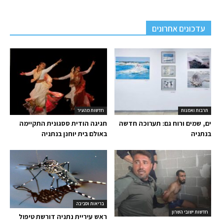
עדכונים אחרונים
תרבות ואמנות
חדשות מהעיר
ים, שמים ורוח גם: תערוכה חדשה
חגיגה הודית ססגונית התקיימה
בנתניה
באולם בית יוחנן בנתניה
בריאות וסביבה
חדשות ישובי השרון
ראש עיריית נתניה דורשת טיפול