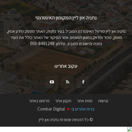
נתניה און ליין המקומון האינטרנטי
נתניה און ליין פורטל האינטרנט המוביל בעיר נתניה, האתר מספק מידע אמין,
מאוזן, מהיר ומדויק במגוון תחומים. אזור הסיקור של האתר כולל את העיר
נתניה והישובים מסביב. טלפון: 050-8491248
עקוב אחרינו
נגישות
מפת אתר
תקנון אתר
פרסום באתר
בניית אתרים
ב-
♥
Combar Digital
© כל הזכויות שמורות נתניה און ליין