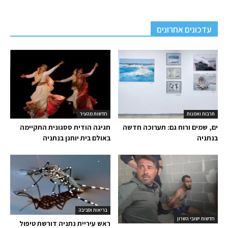
עדכונים אחרונים
תרבות ואמנות
חדשות מהעיר
ים, שמים ורוח גם: תערוכה חדשה
חגיגה הודית ססגונית התקיימה
בנתניה
באולם בית יוחנן בנתניה
בריאות וסביבה
חדשות ישובי השרון
ראש עיריית נתניה דורשת טיפול