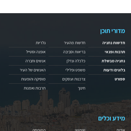
מדורי תוכן
חדשות נתניה
חדשות מהעיר
גלריות
תרבות ופנאי
בריאות וסביבה
אופנה וסטייל
נתניה מבשלת
כלכלה ונדלן
אנשים וחברה
בלוגים ודעות
משפט ופלילי
האנשים של העיר
ספורט
צרכנות ועסקים
מוסיקה והופעות
חינוך
תרבות ואמנות
מידע וכלים
אודות
שימושי
המומחה