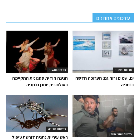
עדכונים אחרונים
תרבות ואמנות
חדשות מהעיר
ים, שמים ורוח גם: תערוכה חדשה
חגיגה הודית ססגונית התקיימה
בנתניה
באולם בית יוחנן בנתניה
בריאות וסביבה
חדשות ישובי השרון
ראש עיריית נתניה דורשת טיפול