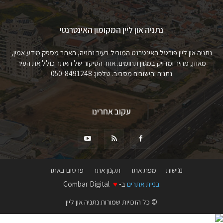
נתניה און ליין המקומון האינטרנטי
נתניה און ליין פורטל האינטרנט המוביל בעיר נתניה, האתר מספק מידע אמין,
מאוזן, מהיר ומדויק במגוון תחומים. אזור הסיקור של האתר כולל את העיר
נתניה והישובים מסביב. טלפון: 050-8491248
עקוב אחרינו
נגישות
מפת אתר
תקנון אתר
פרסום באתר
בניית אתרים
ב-
♥
Combar Digital
© כל הזכויות שמורות נתניה און ליין