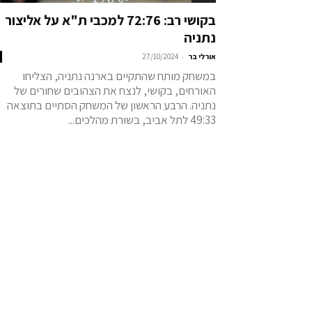
בקושי רב: 72:76 למכבי ת"א על אליצור
נתניה
-
אורלי בר
27/10/2024
במשחק מותח שהתקיים בארנה נתניה, הצליחו
האורחים, בקושי, לנצח את הצהובים שחורים של
נתניה. הרבע הראשון של המשחק הסתיים בתוצאה
49:33 לתל אביב, בשורת מהלכים...