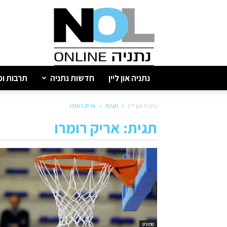
נתניה
און
ליין
נתניה און ליין
חדשות נתניה
תרבות ופ
נתניה און ליין
תגיות
אריק רומרו
תגית: אריק רומרו
ספורט