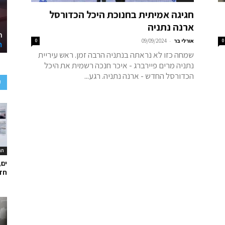
חגיגה אמיתית בחנוכת היכל הכדורסל
ארנה נתניה
-
0
אורלי בר
09/09/2024
0
שמחה כזו לא נראתה בנתניה הרבה זמן. ראש עיריית
נתניה מרים פיירברג - איכר חנכה רשמית את היכל
הכדורסל החדש - ארנה נתניה. רגע...
ע
תר
ים,
חד