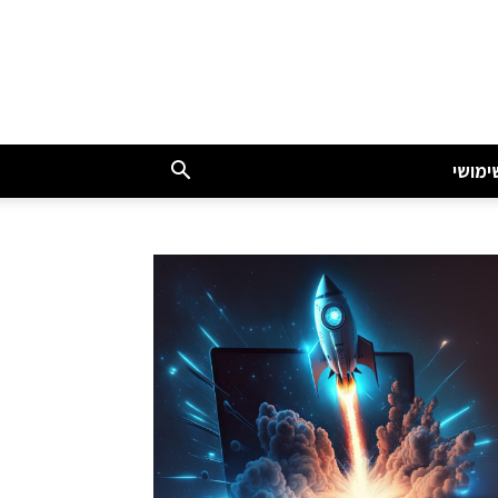
ימושי