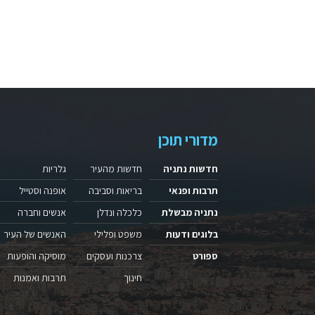
מדורי תוכן
חדשות נתניה
חדשות מהעיר
גלריות
תרבות ופנאי
בריאות וסביבה
אופנה וסטייל
נתניה מבשלת
כלכלה ונדלן
אנשים וחברה
בלוגים ודעות
משפט ופלילי
האנשים של העיר
ספורט
צרכנות ועסקים
מוסיקה והופעות
חינוך
תרבות ואמנות