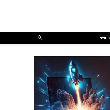
ימושי