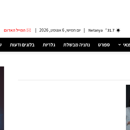
|
יום חמישי, 6 אוגוסט, 2026
|
המייל האדום
Netanya
C
31.7
נאי
ספורט
נתניה מבשלת
גלריות
בלוגים ודעות
ש