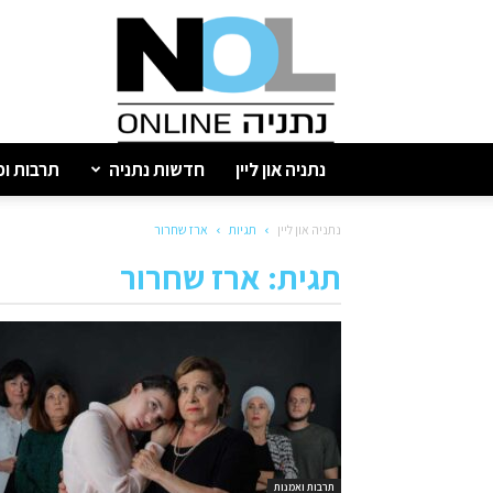
נתניה
און
ליין
נתניה און ליין
חדשות נתניה
תרבות ופ
נתניה און ליין
תגיות
ארז שחרור
תגית: ארז שחרור
תרבות ואמנות