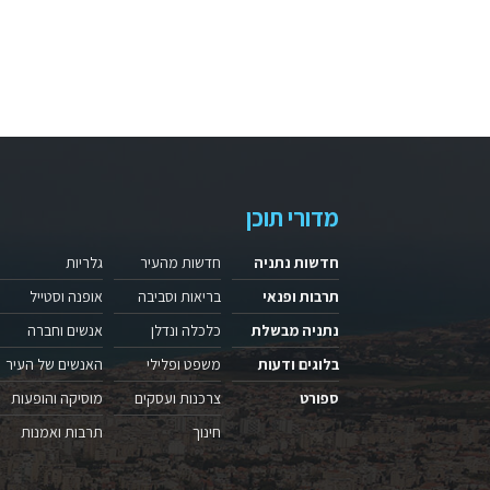
מדורי תוכן
חדשות נתניה
חדשות מהעיר
גלריות
תרבות ופנאי
בריאות וסביבה
אופנה וסטייל
נתניה מבשלת
כלכלה ונדלן
אנשים וחברה
בלוגים ודעות
משפט ופלילי
האנשים של העיר
ספורט
צרכנות ועסקים
מוסיקה והופעות
חינוך
תרבות ואמנות