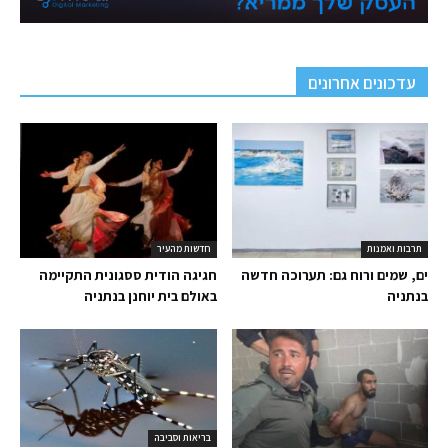
עדכונים אחרונים
תרבות ואמנות
חדשות מהעיר
ים, שמים ורוח גם: תערוכה חדשה
חגיגה הודית ססגונית התקיימה
בנתניה
באולם בית יוחנן בנתניה
בריאות וסביבה