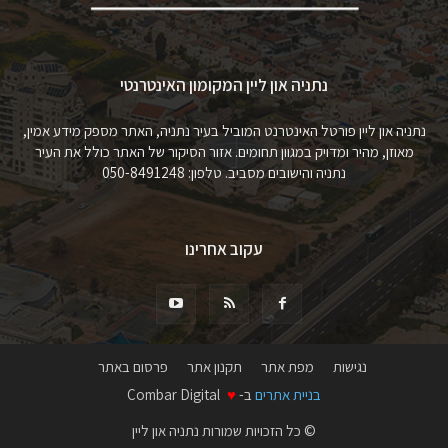
נתניה און ליין המקומון האינטרנטי
נתניה און ליין פורטל האינטרנט המוביל בעיר נתניה, האתר מספק מידע אמין,
מאוזן, מהיר ומדויק במגוון תחומים. אזור הסיקור של האתר כולל את העיר
נתניה והישובים מסביב. טלפון: 050-8491248
עקוב אחרינו
נגישות
מפת אתר
תקנון אתר
פרסום באתר
בניית אתרים
ב-
♥
Combar Digital
© כל הזכויות שמורות נתניה און ליין