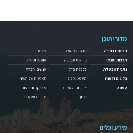
מדורי תוכן
חדשות נתניה
חדשות מהעיר
גלריות
תרבות ופנאי
בריאות וסביבה
אופנה וסטייל
נתניה מבשלת
כלכלה ונדלן
אנשים וחברה
בלוגים ודעות
משפט ופלילי
האנשים של העיר
ספורט
צרכנות ועסקים
מוסיקה והופעות
חינוך
תרבות ואמנות
מידע וכלים