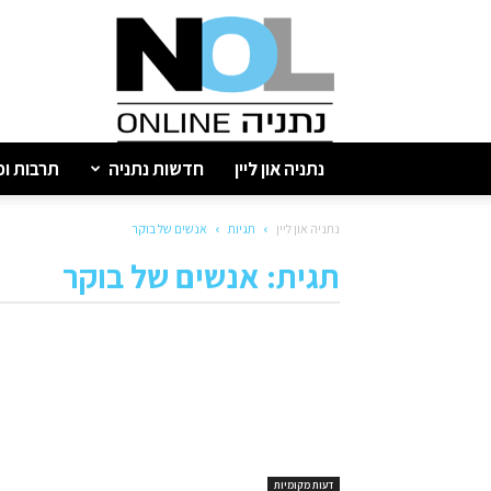
נתניה
און
ליין
נתניה און ליין
חדשות נתניה
תרבות ופ
נתניה און ליין
תגיות
אנשים של בוקר
תגית: אנשים של בוקר
דעות מקומיות