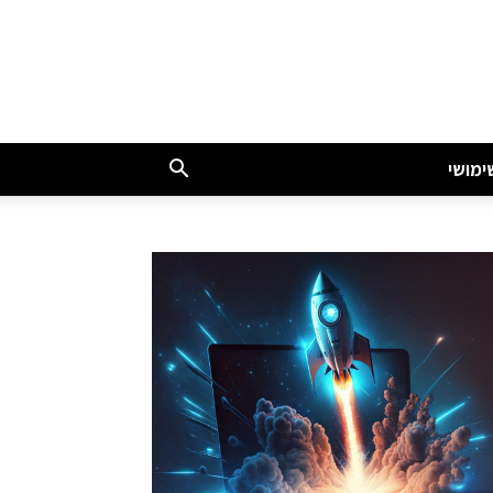
ימושי