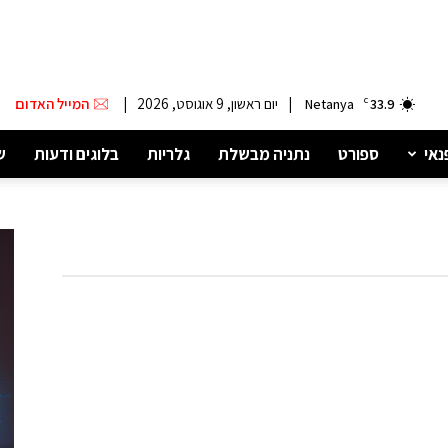
|
יום ראשון, 9 אוגוסט, 2026
|
המייל האדום
Netanya
C
33.9
נאי
ספורט
נתניה מבשלת
גלריות
בלוגים ודעות
ש