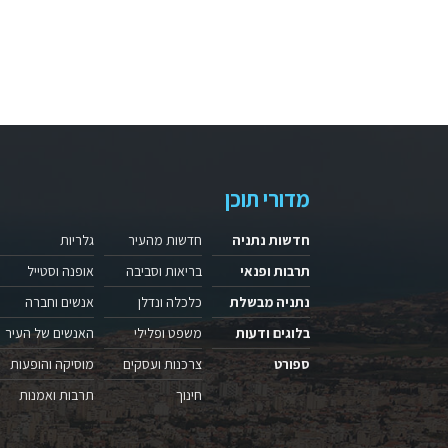
מדורי תוכן
חדשות נתניה
חדשות מהעיר
גלריות
תרבות ופנאי
בריאות וסביבה
אופנה וסטייל
נתניה מבשלת
כלכלה ונדלן
אנשים וחברה
בלוגים ודעות
משפט ופלילי
האנשים של העיר
ספורט
צרכנות ועסקים
מוסיקה והופעות
חינוך
תרבות ואמנות