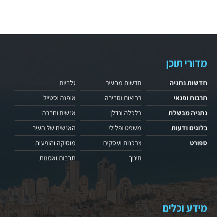
מדורי תוכן
חדשות נתניה
חדשות מהעיר
גלריות
תרבות ופנאי
בריאות וסביבה
אופנה וסטייל
נתניה מבשלת
כלכלה ונדלן
אנשים וחברה
בלוגים ודעות
משפט ופלילי
האנשים של העיר
ספורט
צרכנות ועסקים
מוסיקה והופעות
חינוך
תרבות ואמנות
מידע וכלים