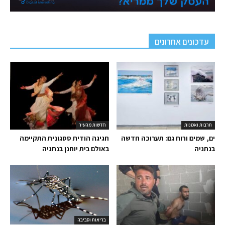
עדכונים אחרונים
תרבות ואמנות
חדשות מהעיר
ים, שמים ורוח גם: תערוכה חדשה
חגיגה הודית ססגונית התקיימה
בנתניה
באולם בית יוחנן בנתניה
בריאות וסביבה