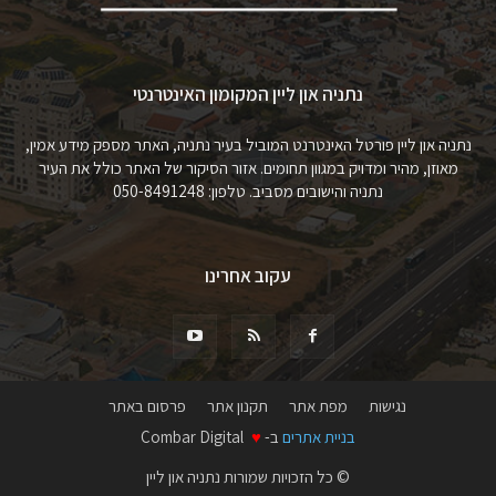
נתניה און ליין המקומון האינטרנטי
נתניה און ליין פורטל האינטרנט המוביל בעיר נתניה, האתר מספק מידע אמין,
מאוזן, מהיר ומדויק במגוון תחומים. אזור הסיקור של האתר כולל את העיר
נתניה והישובים מסביב. טלפון: 050-8491248
עקוב אחרינו
נגישות
מפת אתר
תקנון אתר
פרסום באתר
בניית אתרים
ב-
♥
Combar Digital
© כל הזכויות שמורות נתניה און ליין