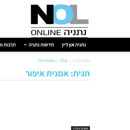
נתניה
און
ליין
נתניה און ליין
חדשות נתניה
תרבות ופ
נתניה און ליין
תגיות
אמנית איפור
תגית: אמנית איפור
אנשים וחברה