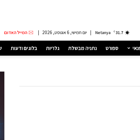
|
יום חמישי, 6 אוגוסט, 2026
|
המייל האדום
Netanya
C
31.7
נאי
ספורט
נתניה מבשלת
גלריות
בלוגים ודעות
ש