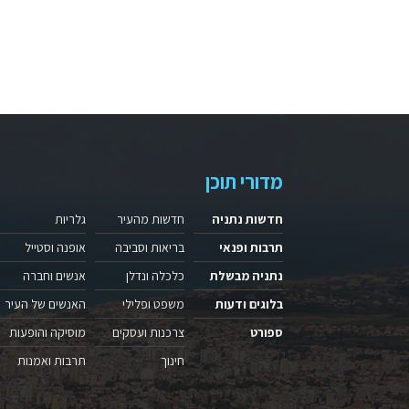
מדורי תוכן
חדשות נתניה
חדשות מהעיר
גלריות
תרבות ופנאי
בריאות וסביבה
אופנה וסטייל
נתניה מבשלת
כלכלה ונדלן
אנשים וחברה
בלוגים ודעות
משפט ופלילי
האנשים של העיר
ספורט
צרכנות ועסקים
מוסיקה והופעות
חינוך
תרבות ואמנות