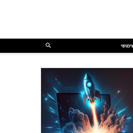
ימושי