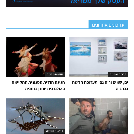
עדכונים אחרונים
תרבות ואמנות
חדשות מהעיר
ים, שמים ורוח גם: תערוכה חדשה
חגיגה הודית ססגונית התקיימה
בנתניה
באולם בית יוחנן בנתניה
בריאות וסביבה