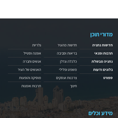
מדורי תוכן
חדשות נתניה
חדשות מהעיר
גלריות
תרבות ופנאי
בריאות וסביבה
אופנה וסטייל
נתניה מבשלת
כלכלה ונדלן
אנשים וחברה
בלוגים ודעות
משפט ופלילי
האנשים של העיר
ספורט
צרכנות ועסקים
מוסיקה והופעות
חינוך
תרבות ואמנות
מידע וכלים