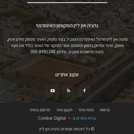
נתניה און ליין המקומון האינטרנטי
נתניה און ליין פורטל האינטרנט המוביל בעיר נתניה, האתר מספק מידע אמין,
מאוזן, מהיר ומדויק במגוון תחומים. אזור הסיקור של האתר כולל את העיר
נתניה והישובים מסביב. טלפון: 050-8491248
עקוב אחרינו
נגישות
מפת אתר
תקנון אתר
פרסום באתר
בניית אתרים
ב-
♥
Combar Digital
© כל הזכויות שמורות נתניה און ליין