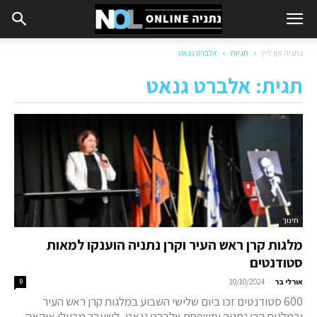
נתניה און ליין
תגיות
אלברט גנאט
תגית: אלברט גנאט
חינוך
מלגות קרן ראש העיר וקרן נתניה הוענקו למאות
סטודנטים
-
אורלי בר
10/10/2024
0
600 סטודנטים זכו ביום שלישי השבוע במלגות קרן ראש העיר
ובמלגות קרן נתניה ומשפחת אלברט גנאט, לשעבר מבעלי איקאה