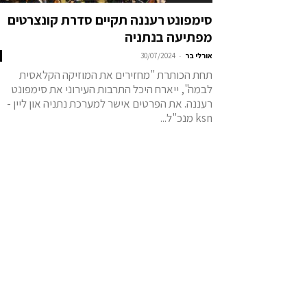
סימפונט רעננה תקיים סדרת קונצרטים
מפתיעה בנתניה
-
אורלי בר
30/07/2024
תחת הכותרת "מחזירים את המוזיקה הקלאסית
לבמה", ייארח היכל התרבות העירוני את סימפונט
רעננה. את הפרטים אישר למערכת נתניה און ליין -
ksn מנכ"ל...