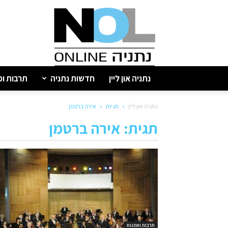
נתניה
און
ליין
נתניה און ליין
חדשות נתניה
תרבות ופ
נתניה און ליין
תגיות
אירה ברטמן
תגית: אירה ברטמן
תרבות ואמנות