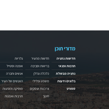
מדורי תוכן
חדשות נתניה
חדשות מהעיר
גלריות
תרבות ופנאי
בריאות וסביבה
אופנה וסטייל
נתניה מבשלת
כלכלה ונדלן
אנשים וחברה
בלוגים ודעות
משפט ופלילי
האנשים של העיר
ספורט
צרכנות ועסקים
מוסיקה והופעות
חינוך
תרבות ואמנות