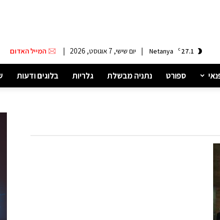
|
יום שישי, 7 אוגוסט, 2026
|
המייל האדום
Netanya
C
27.1
נאי
ספורט
נתניה מבשלת
גלריות
בלוגים ודעות
ש