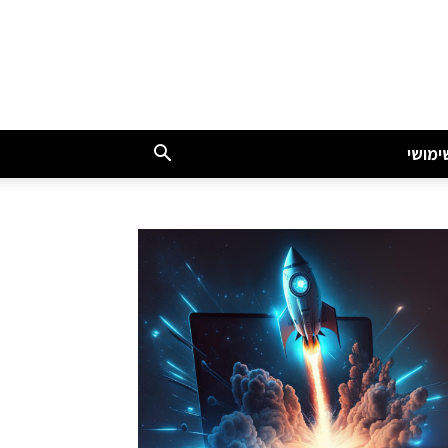
ימושי