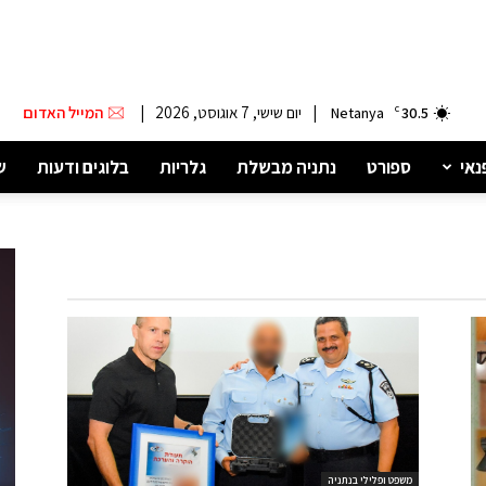
|
יום שישי, 7 אוגוסט, 2026
|
המייל האדום
Netanya
C
30.5
נאי
ספורט
נתניה מבשלת
גלריות
בלוגים ודעות
ש
משפט ופלילי בנתניה