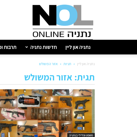
נתניה
און
ליין
נתניה און ליין
חדשות נתניה
תרבות ופ
נתניה און ליין
תגיות
אזור המשולש
תגית: אזור המשולש
משפט ופלילי בנתניה