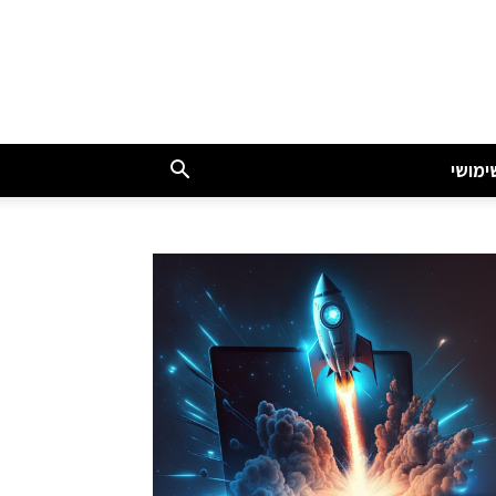
ימושי