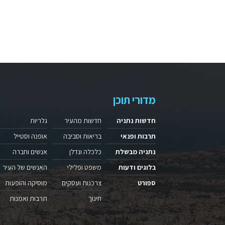
מדורי תוכן
חדשות נתניה
חדשות מהעיר
גלריות
תרבות ופנאי
בריאות וסביבה
אופנה וסטייל
נתניה מבשלת
כלכלה ונדלן
אנשים וחברה
בלוגים ודעות
משפט ופלילי
האנשים של העיר
ספורט
צרכנות ועסקים
מוסיקה והופעות
חינוך
תרבות ואמנות