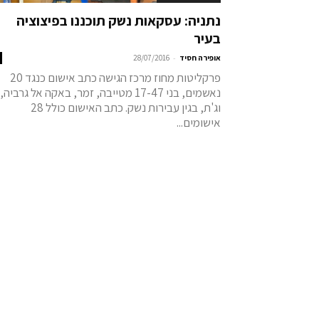
נתניה: עסקאות נשק תוכננו בפיצוציה
בעיר
-
אופירה חסיד
28/07/2016
פרקליטות מחוז מרכז הגישה כתב אישום כנגד 20
נאשמים, בני 17-47 מטייבה, זמר, באקה אל גרביה,
וג'ת, בגין עבירות נשק. כתב האישום כולל 28
אישומים...