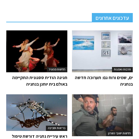
עדכונים אחרונים
תרבות ואמנות
חדשות מהעיר
ים, שמים ורוח גם: תערוכה חדשה
חגיגה הודית ססגונית התקיימה
בנתניה
באולם בית יוחנן בנתניה
בריאות וסביבה
חדשות ישובי השרון
ראש עיריית נתניה דורשת טיפול