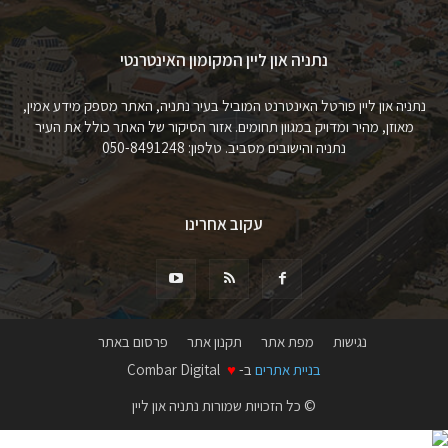
נתניה און ליין המקומון האינטרנטי
נתניה און ליין פורטל האינטרנט המוביל בעיר נתניה, האתר מספק מידע אמין,
מאוזן, מהיר ומדויק במגוון תחומים. אזור הסיקור של האתר כולל את העיר
נתניה והישובים מסביב. טלפון: 050-8491248
עקוב אחרינו
נגישות
מפת אתר
תקנון אתר
פרסום באתר
בניית אתרים
ב-
♥
Combar Digital
© כל הזכויות שמורות נתניה און ליין