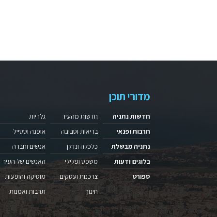
מדורי תוכן
חדשות נתניה
חדשות מהעיר
גלריות
תרבות ופנאי
בריאות וסביבה
אופנה וסטייל
נתניה מבשלת
כלכלה ונדלן
אנשים וחברה
בלוגים ודעות
משפט ופלילי
האנשים של העיר
ספורט
צרכנות ועסקים
מוסיקה והופעות
חינוך
תרבות ואמנות