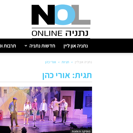
נתניה
און
ליין
נתניה און ליין
חדשות נתניה
תרבות ופ
נתניה און ליין
תגיות
אורי כהן
תגית: אורי כהן
מוסיקה והופעות