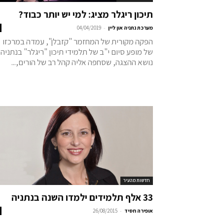
תיכון ריגלר מציג: למי יש יותר כבוד?
-
מערכת נתניה און ליין
04/04/2019
הפקה מקורית של המחזמר "קזבלן", עמדה במרכזו
של מופע סיום י"ב של תלמידי תיכון "ריגלר" בנתניה.
נושא ההצגה, שסחפה אליה קהל רב של הורים,...
חדשות מהעיר
33 אלף תלמידים ילמדו השנה בנתניה
-
אופירה חסיד
26/08/2015