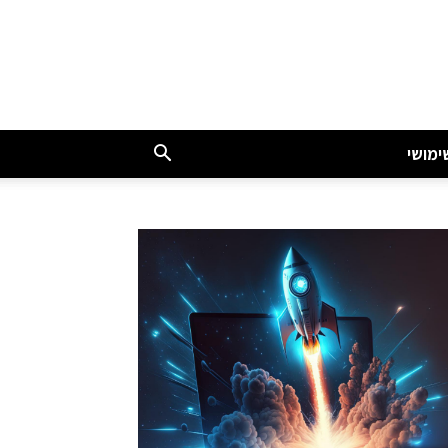
ימושי