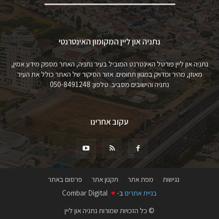
נתניה און ליין המקומון האינטרנטי
נתניה און ליין פורטל האינטרנט המוביל בעיר נתניה, האתר מספק מידע אמין,
מאוזן, מהיר ומדויק במגוון תחומים. אזור הסיקור של האתר כולל את העיר
נתניה והישובים מסביב. טלפון: 050-8491248
עקוב אחרינו
נגישות
מפת אתר
תקנון אתר
פרסום באתר
בניית אתרים
ב-
♥
Combar Digital
© כל הזכויות שמורות נתניה און ליין