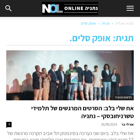
נתניה און ליין
תגיות
אופק סלים.
תגית: אופק סלים.
חדשות מהעיר
אח שלי בלב: הסרטים המרגשים של תלמידי
טשרניחובסקי – נתניה
-
אורלי בר
26/09/2024
0
אח שלי בלב. ביום שני נערכה בסינמטק תל אביב הקרנה מרגשת של
12 סרטי דוקו עוצמתיים. את הסרטים יצרו תלמידי תיכון במגמות