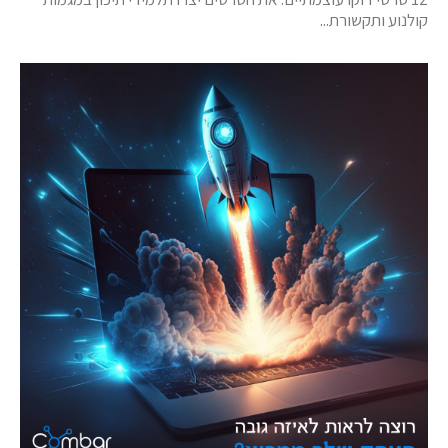
קולנוע ותקשורת...