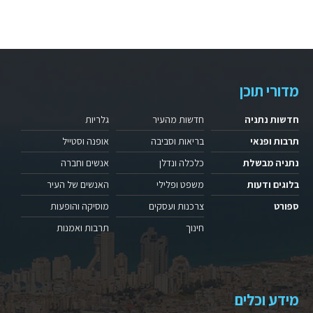
מדורי תוכן
חדשות נתניה
חדשות מהעיר
גלריות
תרבות ופנאי
בריאות וסביבה
אופנה וסטייל
נתניה מבשלת
כלכלה ונדלן
אנשים וחברה
בלוגים ודעות
משפט ופלילי
האנשים של העיר
ספורט
צרכנות ועסקים
מוסיקה והופעות
חינוך
תרבות ואמנות
מידע וכלים