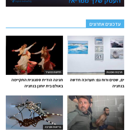
עדכונים אחרונים
תרבות ואמנות
חדשות מהעיר
ים, שמים ורוח גם: תערוכה חדשה
חגיגה הודית ססגונית התקיימה
בנתניה
באולם בית יוחנן בנתניה
בריאות וסביבה