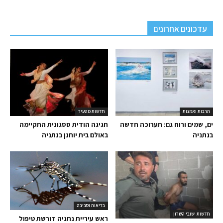
עדכונים אחרונים
תרבות ואמנות
חדשות מהעיר
ים, שמים ורוח גם: תערוכה חדשה
חגיגה הודית ססגונית התקיימה
בנתניה
באולם בית יוחנן בנתניה
בריאות וסביבה
חדשות ישובי השרון
ראש עיריית נתניה דורשת טיפול