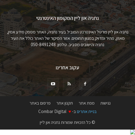
נתניה און ליין המקומון האינטרנטי
נתניה און ליין פורטל האינטרנט המוביל בעיר נתניה, האתר מספק מידע אמין,
מאוזן, מהיר ומדויק במגוון תחומים. אזור הסיקור של האתר כולל את העיר
נתניה והישובים מסביב. טלפון: 050-8491248
עקוב אחרינו
נגישות
מפת אתר
תקנון אתר
פרסום באתר
בניית אתרים
ב-
♥
Combar Digital
© כל הזכויות שמורות נתניה און ליין