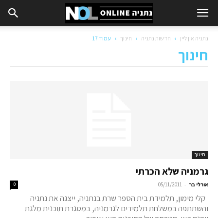
נתניה און ליין
חדשות נתניה
חינוך
עמוד 17
חינוך
חינוך
גרמניה שלא הכרתי
-
אורלי בר
05/11/2011
0
קלי מימון, תלמידת בית הספר שרת בנתניה, ייצגה את נתניה
והשתתפה במשלחת תלמידים לגרמניה, במסגרת תוכנית מלגת