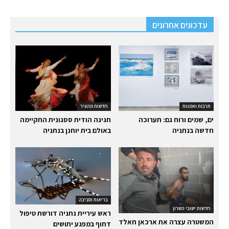
עדכונים אחרונים
תרבות ואמנות
חדשות מהעיר
ים, שמים ורוח גם: תערוכה
חגיגה הודית ססגונית התקיימה
חדשה בנתניה
באולם בית יוחנן בנתניה
בריאות וסביבה
חדשות ישובי השרון
ראש עיריית נתניה דורשת טיפול
המשטרה עצרה את ארכאן חאלד
דחוף במפגע יתושים