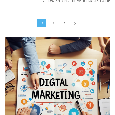
יוהנס ראו. מטרתה של התוכנית היא שיפור...
17
16
15