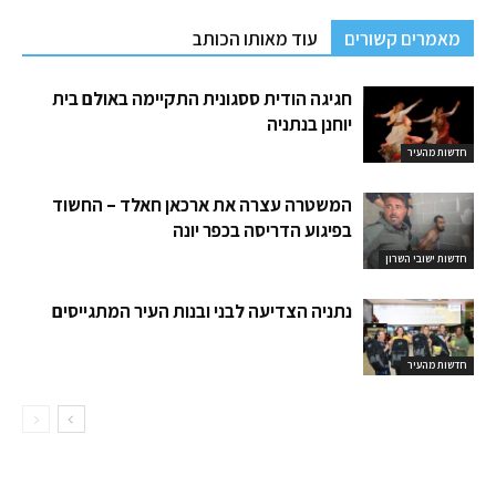
מאמרים קשורים
עוד מאותו הכותב
חגיגה הודית ססגונית התקיימה באולם בית
יוחנן בנתניה
חדשות מהעיר
המשטרה עצרה את ארכאן חאלד – החשוד
בפיגוע הדריסה בכפר יונה
חדשות ישובי השרון
נתניה הצדיעה לבני ובנות העיר המתגייסים
חדשות מהעיר