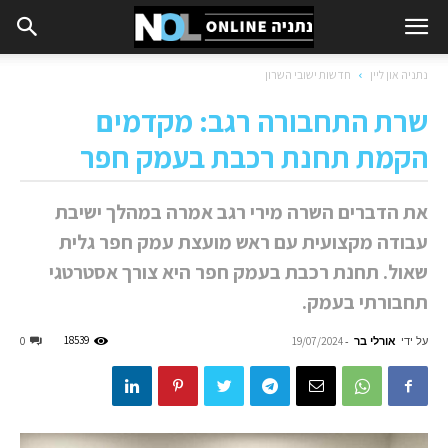
נתניה און ליין
חדשות ישובי השרון
שרת התחבורה רגב: מקדמים
הקמת תחנת רכבת בעמק חפר
את הדברים השרה מירי רגב אמרה במהלך ישיבת
עבודה מקצועית עם ראש מועצת עמק חפר גלית
שאול. תחנת רכבת בעמק חפר היא צורך אסטרטגי
תחבורתי בעמק.
על ידי
אורלי בר
-
18539
0
19/07/2024