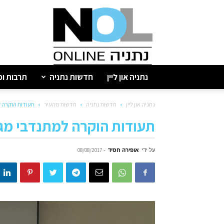
נתניה
און
ליין
נתניה און ליין
חדשות נתניה
תרבות ופ
נתניה און ליין
חדשות נתניה
חדשות מהעיר
תעודות הוקרה ל
תעודות הוקרה למתנדבי מגן
על ידי
אופירה חסיד
-
08/08/2017