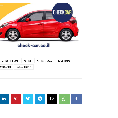
מתנדבים
מנכ"ל מד"א
מד"א
מגן דוד אדום
ראובן איבגי
פראמדיק