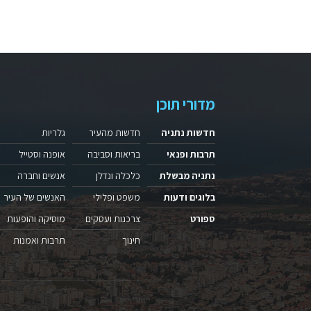
מדורי תוכן
חדשות נתניה
חדשות מהעיר
גלריות
תרבות ופנאי
בריאות וסביבה
אופנה וסטייל
נתניה מבשלת
כלכלה ונדלן
אנשים וחברה
בלוגים ודעות
משפט ופלילי
האנשים של העיר
ספורט
צרכנות ועסקים
מוסיקה והופעות
חינוך
תרבות ואמנות