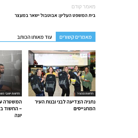
מאמר קודם
בית המשפט העליון: אבוטבול ישאר במעצר
מאמרים קשורים
עוד מאותו הכותב
חדשות מהעיר
חדשות ישובי השר
נתניה הצדיעה לבני ובנות העיר
המשטרה עצ
המתגייסים
– החשוד בפ
יונה