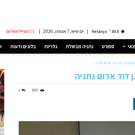
|
יום שישי, 7 אוגוסט, 2026
|
המייל האדום
Netanya
C
30.5
נאי
ספורט
נתניה מבשלת
גלריות
בלוגים ודעות
ש
מתנדבי מגן דוד אדום נתניה
 דוד אדום נתניה
1027
0