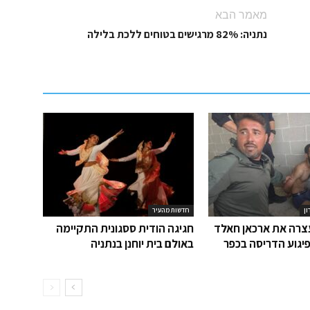
מאמר הבא
נתניה: 82% מרגישים בטוחים ללכת בלילה
ון
חדשות מהעיר
רה את ארכאן חאלד
חגיגה הודית ססגונית התקיימה
יגוע הדריסה בכפר
באולם בית יוחנן בנתניה