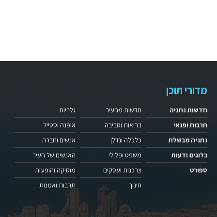
מדורי תוכן
חדשות נתניה
חדשות מהעיר
גלריות
תרבות ופנאי
בריאות וסביבה
אופנה וסטייל
נתניה מבשלת
כלכלה ונדלן
אנשים וחברה
בלוגים ודעות
משפט ופלילי
האנשים של העיר
ספורט
צרכנות ועסקים
מוסיקה והופעות
חינוך
תרבות ואמנות