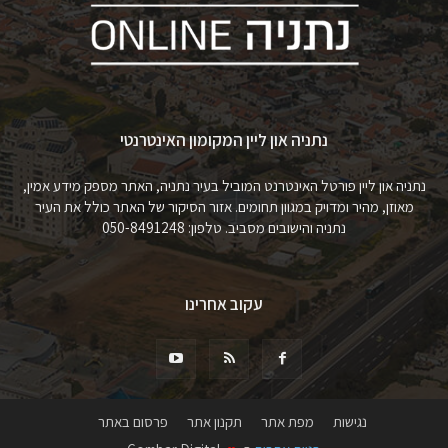
נתניה און ליין המקומון האינטרנטי
נתניה און ליין פורטל האינטרנט המוביל בעיר נתניה, האתר מספק מידע אמין,
מאוזן, מהיר ומדויק במגוון תחומים. אזור הסיקור של האתר כולל את העיר
נתניה והישובים מסביב. טלפון: 050-8491248
עקוב אחרינו
נגישות
מפת אתר
תקנון אתר
פרסום באתר