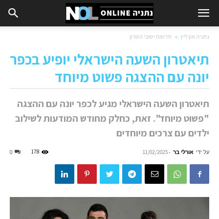
נתניה און ליין
חדשות ישובי השרון
תיאטרון השעה הישראלי יופיע בכפר
יונה עם ההצגה פשוט מיוחד
תיאטרון השעה הישראלי מגיע לכפר יונה עם ההצגה
"פשוט מיוחד". זאת, כחלק מחודש המודעות לשילוב
ילדים עם צרכים מיוחדים
על ידי
אורלי בר
-
178
0
11/02/2025