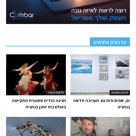
עדכונים אחרונים
תרבות ואמנות
חדשות מהעיר
ים, שמים ורוח גם: תערוכה חדשה
חגיגה הודית ססגונית התקיימה
בנתניה
באולם בית יוחנן בנתניה