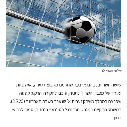
צילום fotolia
שישה חשודים, בהם ארבעה שחקנים מקבוצת טירה, איש צוות
ואוהד של מכבי "השרון" נתניה, עוכבו לחקירה. הרקע: קטטה
שפרצה במהלך משחק נערים א' שנערך בשבת האחרונה (3.5.25).
המשחק התקיים במגרש הכדורגל הסינתטי בנתניה, סמוך לכביש
החוף.