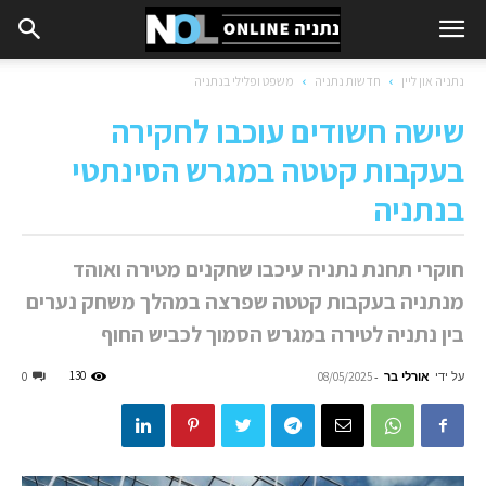
נתניה און ליין
חדשות נתניה
משפט ופלילי בנתניה
שישה חשודים עוכבו לחקירה
בעקבות קטטה במגרש הסינתטי
בנתניה
חוקרי תחנת נתניה עיכבו שחקנים מטירה ואוהד
מנתניה בעקבות קטטה שפרצה במהלך משחק נערים
בין נתניה לטירה במגרש הסמוך לכביש החוף
על ידי
אורלי בר
-
130
0
08/05/2025