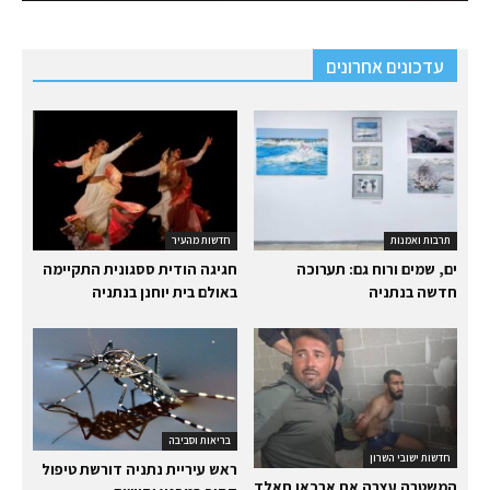
עדכונים אחרונים
תרבות ואמנות
חדשות מהעיר
ים, שמים ורוח גם: תערוכה
חגיגה הודית ססגונית התקיימה
חדשה בנתניה
באולם בית יוחנן בנתניה
בריאות וסביבה
חדשות ישובי השרון
ראש עיריית נתניה דורשת טיפול
המשטרה עצרה את ארכאן חאלד