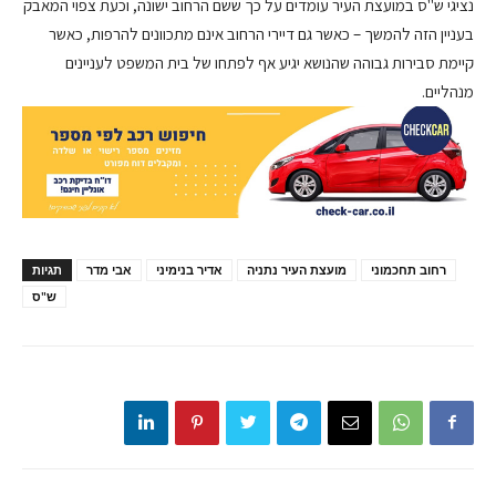
נציגי ש"ס במועצת העיר עומדים על כך ששם הרחוב ישונה, וכעת צפוי המאבק
בעניין הזה להמשך – כאשר גם דיירי הרחוב אינם מתכוונים להרפות, כאשר
קיימת סבירות גבוהה שהנושא יגיע אף לפתחו של בית המשפט לעניינים
מנהליים.
רחוב תחכמוני
מועצת העיר נתניה
אדיר בנימיני
אבי מדר
תגיות
ש"ס