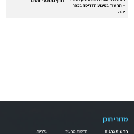
דחוף במפגע יתושים
– החשוד בפיגוע הדריסה בכפר
יונה
מדורי תוכן
חדשות נתניה
חדשות מהעיר
גלריות