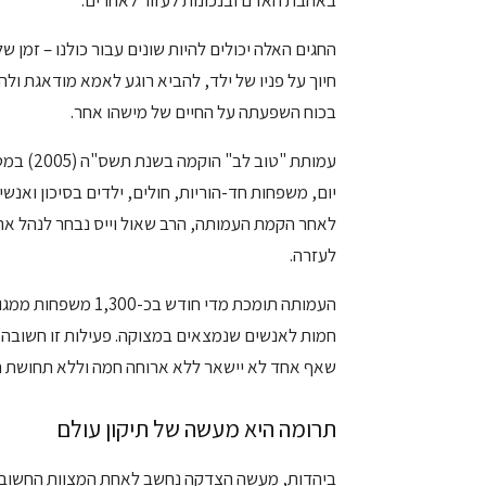
באהבת האדם ובנכונות לעזור לאחרים.
החגים האלה יכולים להיות שונים עבור כולנו – זמן ש
חיוך על פניו של ילד, להביא רוגע לאמא מודאגת ול
בכוח השפעתה על החיים של מישהו אחר.
עמותת "ט
יום, משפחות חד-הוריות, חולים, ילדים בסיכון ואנש
לאחר הקמת העמותה, הרב שאול וייס נבחר לנהל את 
לעזרה.
העמותה תומכת מדי חו
חמות לאנשים שנמצאים במצוקה. פעילות זו חשובה 
שאף אחד לא יישאר ללא ארוחה חמה וללא תחושת ח
תרומה היא מעשה של תיקון עולם
ביהדות, מעשה הצדקה נחשב לאחת המצוות החשובות 