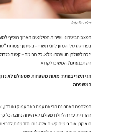
צילום fotolia
המצב הביטחוני ושירות המילואים הארוך הוסיף למע
בפרויקט סלי המזון לחגי תשרי – בשיתוף עמותת "ט
יזכה לשולחן חג שמח ומלא. כל תרומה – קטנה כגדול
השתכנעתם? המשיכו לקרוא.
חגי תשרי בפתח: מאות משפחות שמעולם לא נזקק
המשפחה
המלחמה האחרונה הביאה עמה כאב עמוק ואובדן, א
ההדדית. עזרה לזולת מעולם לא הייתה נחוצה כל כך 
הוא קרן אור בימים קשים אלה. זוהי הזדמנות להרא