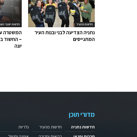
חדשות מהעיר
חדשות ישובי השר
נתניה הצדיעה לבני ובנות העיר
המשטרה עצ
המתגייסים
– החשוד בפ
יונה
מדורי תוכן
חדשות נתניה
חדשות מהעיר
גלריות
תרבות ופנאי
בריאות וסביבה
אופנה וסטייל