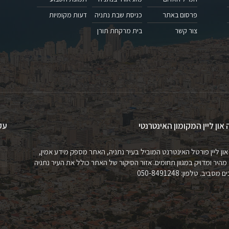
פרסום באתר
כניסת שבת נתניה
דעות מקומיות
צור קשר
בית מרקחת תורן
 און ליין המקומון האינטרנטי
עק
און ליין פורטל האינטרנט המוביל בעיר נתניה, האתר מספק מידע אמין,
 מהיר ומדויק במגוון תחומים. אזור הסיקור של האתר כולל את העיר נתניה
מסביב. טלפון: 050-8491248