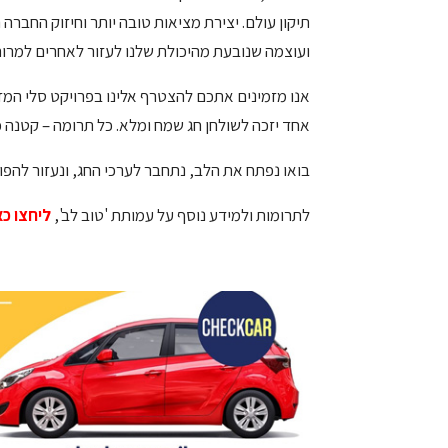
תיקון עולם. יצירת מציאות טובה יותר וחיזוק החבר
ועוצמה שנובעת מהיכולת שלנו לעזור לאחרים למרות
אנו מזמינים אתכם להצטרף אלינו בפרויקט סלי המז
אחד יזכה לשולחן חג שמח ומלא. כל תרומה – קטנה כ
בואו נפתח את הלב, נתחבר לערכי החג, ונעזור להפוך
לתרומות ולמידע נוסף על עמותת 'טוב לב',
ליחצו כא