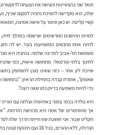
תואר שני בהצטיינות והגישה את הצעתה לדוקטורט, 
שלה, היא מקדישה להפיכת נתניה למקום שכיף, נעים ו
קשיי קליטה. יש כאן סיפור על אישה אמיצה, המאמי
למרות ההישגים המרשימים שרשמה במהלך חייה, קב
להיות אחת מהנשים המשפיעות בעיר. יש לה חזון 
משמשת תל-אביב למדינה שלמה. בנתניה היא מנהל
לחינוך בלתי-פורמאלי. מתחושה אישית, כמי שהכיר
שייכת לזן אחר – כזה שאינו מוכן להסתפק בתשוב
שאפתן", אומרת קבדה בתחילת הראיון: "בתחושה של
כדי להיות משפיעה בדיוק כמו שאני רוצה".
היא נולדה בכפר צפוני באתיופיה ועלתה עם הוריה
אך מהסיפורים של אמה היא מרגישה הזדהות. "א
תקליט שבור. אני חושבת שזו הייתה הדרך שלה לפרו
הגדולה, ללא ההורים, בגיל 