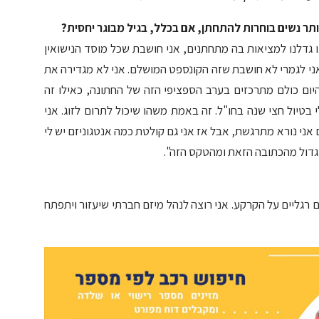
ותר נשים בוחרות להתחתן, אם בכלל, בגיל מבוגר יחסית?
 גדלנו למציאות בה מתחתנים, אני חושבת שכל מוסד הנישואין
ל אני לגמרי לא חושבת שזה הקונספט המושלם. אני לא מגדירה את
היום כולם מתרכזים בערב הספציפי הזה של החתונה, כאילו זה
 בטיול חצי שנה בחו"ל. זה באמת משהו שיכול לתרום לזוג. אני
 אני נורא מתרגשת, אבל אז אני גם קולטת כמה אנטגוניזם יש לי
 גדול מהכתובה הזאת ומהטקס הזה".
רגליים על הקרקע. אני רוצה לנהל מיזם חברתי שיעזור ויתפתח