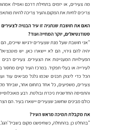
מה צעירים, או יזמים בתחילת דרכם ואפילו אמהות
צריכים לחיות את המקום.והעיר צריכה להיות מותאמ
האם את חושבת שנתניה זו עיר הבנויה לצעירים – 
סטודנטיאלים, יוקר המחייה ועוד?
"אני חושבת שעל מנת שצעירים ירגישו שייכים, הם 
יהיה להם גירוי, הם לא יישארו כאן. יש פוטנצי
הפעילויות המעניינות את הצעירים. צעירים רבים
לעירייה או בעלי תפקיד. במרכז העיר קיים מחסור 
הכל כדי ליצוק תכנים שכמו גלגל מביאים עוד וע
צעירים, משפיעים, כל אחד בתחום אחר, שביחד מקדמי
כולם מבינים שחשוב שצעירים יישארו בעיר. הם הצרכ
את מקבלת תמיכה מראש העיר?
"בהחלט כן. בהתחלה, כשחיפשנו מקום בשביל 'הגג', ג