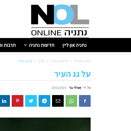
נתניה
און
ליין
נתניה און ליין
חדשות נתניה
תרבות ופ
נתניה און ליין
חדשות נתניה
חינוך
על גג העיר
על גג העיר
על ידי
אורלי בר
-
19/03/2014