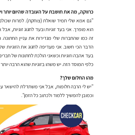
כרווקה, מה את חושבת על העובדה שהיום יותר וי
"גם אמא שלי תמיד שואלת (צוחקת). למרות שכולנו
הוא מופרך. אני בעד זוגיות ובעד לחגוג זוגיות, אב
זה כמו שהחברות שלי מגדירות את עניין החתונה. 
הדבר הכי חשוב. אני מעדיפה לחגוג את הזוגיות שלי
בעד אהבה וזוגיות וכשאני הולכת לחתונות של חברים
כלפי המוסד הזה. יש משהו בזוגיות שהוא הרבה יותר
מהו החלום שלך?
"יש לי הרבה חלומות, אבל אני משתדלת להישאר עם 
וכמובן להמשיך ללמוד ולכתוב כל הזמן".