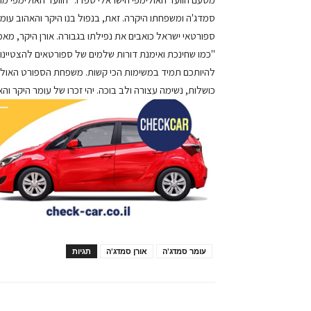
סמדג'ה ומשפחתו היקרה. זאת, בנפול בנו היקר והאהוב עומ
ספורטאי ישראל כואבים את נפילתו בגבורה. אורן היקר, מאמן
"כמו שחינכת ואימנת דורות שלמים של ספורטאים להצטיינות.
להיותכם תמיד במשימות הכי קשות. משפחת הספורט האולימ
כושלות, נשימה עצורה ולב בוכה. יהי זכרו של עומר היקר וה
עומר סמדג'ה
אורן סמדג'ה
תגיות