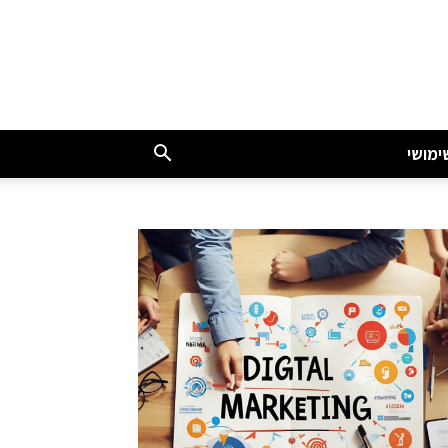
ימושי