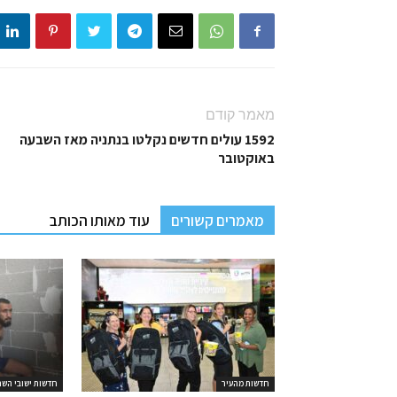
מאמר קודם
1592 עולים חדשים נקלטו בנתניה מאז השבעה
באוקטובר
מאמרים קשורים
עוד מאותו הכותב
חדשות מהעיר
חדשות ישובי השר