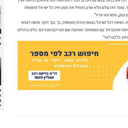
ר. עומר היה עולם מלא שרק התחיל את מסע חייו. כל ישראל ומשפחת
 ענק, ספורטאי אדיר".
 נשיאת דגל ישראל בגאווה והרוח האנושית, כך בנך היקר מהווה דוגמא
פי אתכם יחד עם משפחתך האהובה ועם חבריכם ומכריכם. כולנו ברגלים
אמיץ בלבנו לעד".
י
ת
ה
א
ב
י