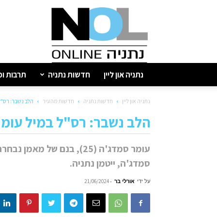
נתניה
און
ליין
נתניה און ליין
חדשות נתניה
תרבות ופ
נתניה און ליין
חדשות נתניה
חדשות מהעיר
הלב נשבר: רס"ל
הלב נשבר: רס"ל במיל עומר
עומר סמדג'ה (25), בנם של 
סמדג'ה, ייטמן נתניה.
על ידי
אורלי בר
-
21/06/2024