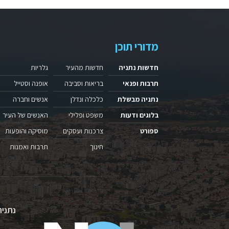
מדורי תוכן
חדשות נתניה
חדשות מהעיר
גלריות
תרבות ופנאי
בריאות וסביבה
אופנה וסטייל
נתניה מבשלת
כלכלה ונדלן
אנשים וחברה
בלוגים ודעות
משפט ופלילי
האנשים של העיר
ספורט
צרכנות ועסקים
מוסיקה והופעות
חינוך
תרבות ואמנות
נתניה