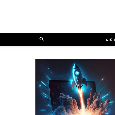
ימושי