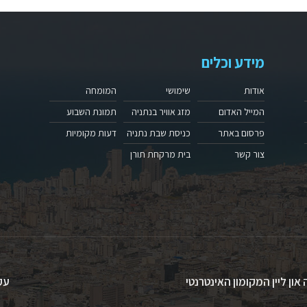
מידע וכלים
אודות
שימושי
המומחה
המייל האדום
מזג אוויר בנתניה
תמונת השבוע
פרסום באתר
כניסת שבת נתניה
דעות מקומיות
צור קשר
בית מרקחת תורן
 און ליין המקומון האינטרנטי
עק