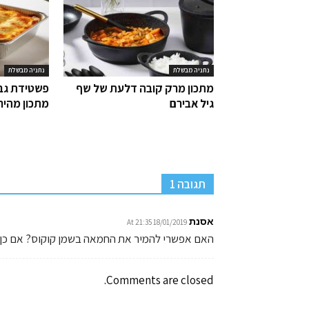
נתניה מבשלת
נתניה מבשלת
מתכון מרק קובה דלעת של שף
פשטידת גבי
גיל אבירם
מתכון מהיר
תגובה 1
אסנת
18/01/2019 At 21:35
האם אפשרי להמיר את החמאה בשמן קוקוס? אם כן 
Comments are closed.