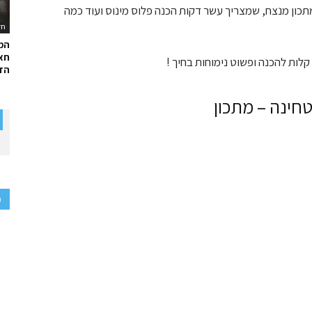
מתכון מנצח, שמצריך עשר דקות הכנה פלוס מינוס ועוד כמה
חד
המ
חאל
לות להכנה ופשוט נימוחות בחיך !
הדר
טחינה – מתכון
פ