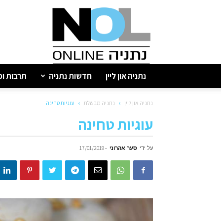
נתניה
און
ליין
נתניה און ליין
חדשות נתניה
תרבות ופ
נתניה און ליין
נתניה מבשלת
עוגיות טחינה
עוגיות טחינה
על ידי
סער אהרוני
-
17/01/2019