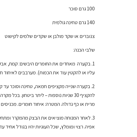
100 גרם סוכר
140 גרם טחינה גולמית
צנוברים או שקד מולבן או שקדים שלמים לקישוט
שלבי הכנה:
1. בקערה מאחדים את החומרים היבשים: קמח, אבקת 
עליו או להקטין עוד את הכמות). מערבבים לאיחוד חו
2. בקערה שנייה מקציפים חמאה, טחינה וסוכר עד 
להקציף 30 שניות נוספות – ליתר ביטחון. ב
מרית או כף גדולה. המטרה: איחוד חומרים. מכניסי
3. לאחר המנוחה מוציאים את הבצק מהמקרר ומתחילי
אפיה. רצוי ומומלץ, שכל העוגיות יהיו בגודל אחיד עד