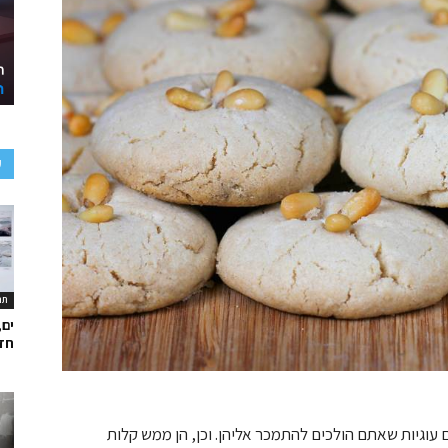
ע
תר
ים,
חד
 עוגיות שאתם הולכים להתמכר אליהן. וכן, הן ממש קלות