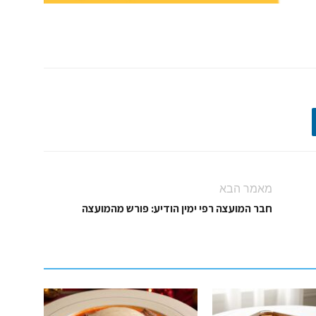
מאמר הבא
חבר המועצה רפי ימין הודיע: פורש מהמועצה