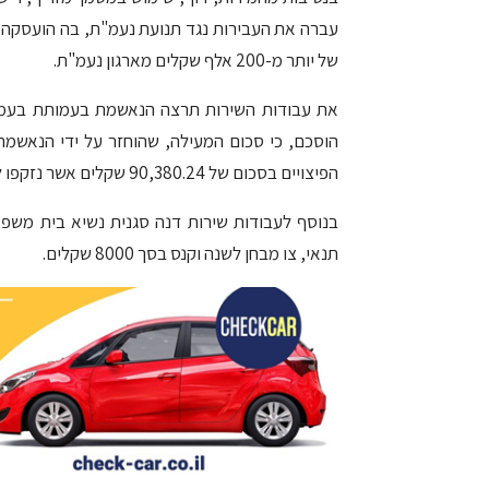
עברה את העבירות נגד תנועת נעמ"ת, בה הועסקה כ
של יותר מ-200 אלף שקלים מארגון נעמ"ת.
את עבודות השירות תרצה הנאשמת בעמותת בעמות
הפיצויים בסכום של 90,380.24 שקלים אשר נזקפו לזכותה, בקרן הפנסיה, יועברו אף הם לידי נעמ"ת.
בנוסף לעבודות שירות דנה סגנית נשיא בית מש
תנאי, צו מבחן לשנה וקנס בסך 8000 שקלים.