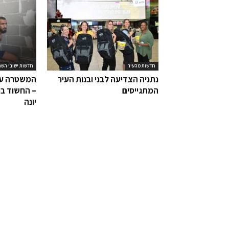
חדשות מהעיר
חדשות ישובי השר
נתניה הצדיעה לבני ובנות העיר
המשטרה עצ
המתגייסים
– החשוד בפ
יונה