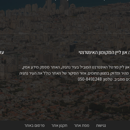
 און ליין המקומון האינטרנטי
עק
און ליין פורטל האינטרנט המוביל בעיר נתניה, האתר מספק מידע אמין,
 מהיר ומדויק במגוון תחומים. אזור הסיקור של האתר כולל את העיר נתניה
מסביב. טלפון: 050-8491248
נגישות
מפת אתר
תקנון אתר
פרסום באתר