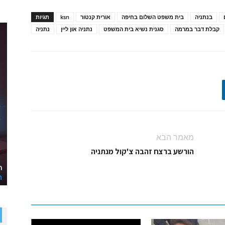
בנתניה
בית משפט השלום בחיפה
אורית קנטור
ksn
תגיות
קבלת דבר במרמה
סגנית נשיא בית המשפט
נתניה און ליין
נתניה
מאמר הבא
הורשע ברצח זהבה צ'קול מנתניה