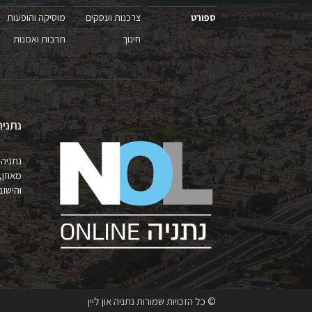
ספורט
צרכנות ועסקים
מוסיקה והופעות
חינוך
תרבות ואמנות
נתניה
נתניה 
מאוזן,
והישובים 
© כל הזכויות שמורות נתניה און ליין