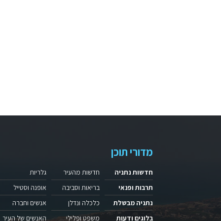
מדורי תוכן
חדשות נתניה
חדשות מהעיר
גלריות
תרבות ופנאי
בריאות וסביבה
אופנה וסטייל
נתניה מבשלת
כלכלה ונדלן
אנשים וחברה
בלוגים ודעות
משפט ופלילי
האנשים של העיר