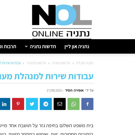
נתניה
און
ליין
נתניה און ליין
חדשות נתניה
תרבות ופ
נתניה און ליין
חדשות נתניה
חדשות מהעיר
עבודות שירות 
עבודות שירות למנהלת מעו
על ידי
אופירה חסיד
-
17/09/2015
בית משפט השלום בחיפה גזר על תושבת אחד מיישו
בנסיבות מחמירות, זיוף, שימוש במסמך מזוייף, רי