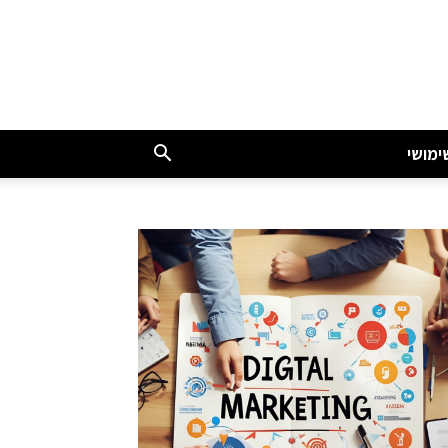
ימושי