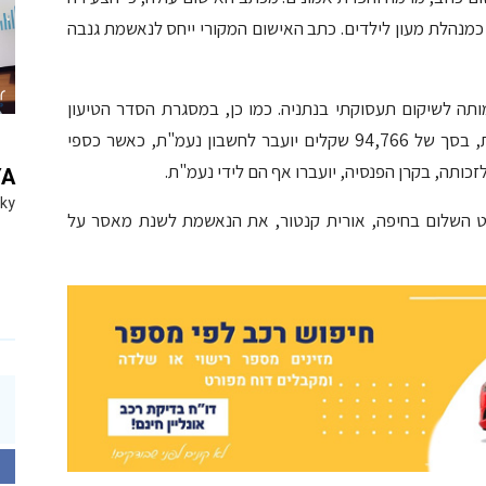
מנהלת מעון לילדים. כתב האישום המקורי ייחס לנאשמת גנבה
ה לשיקום תעסוקתי בנתניה. כמו כן, במסגרת הסדר הטיעון
הוסכם, כי סכום המעילה, שהוחזר על ידי הנאשמת, בסך של 94,766 שקלים יועבר לחשבון נעמ"ת, כאשר כספי
YA
Sky
פט השלום בחיפה, אורית קנטור, את הנאשמת לשנת מאסר על