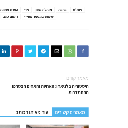
נעמ"ת
מרמה
מנהלת מעון
זיוף
הפרת אמונים
שימוש במסמך מזוייף
רישום כוזב
מאמר קודם
היסטוריה בלניאדו: האחיות והאחים הצטרפו
ההסתדרות
מאמרים קשורים
עוד מאותו הכותב