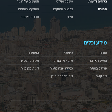
בלוגים ודעות
משפט ופלילי
האנשים של העיר
ספורט
צרכנות ועסקים
מוסיקה והופעות
חינוך
תרבות ואמנות
מידע וכלים
אודות
שימושי
המומחה
המייל האדום
מזג אוויר בנתניה
תמונת השבוע
פרסום באתר
כניסת שבת נתניה
דעות מקומיות
צור קשר
בית מרקחת תורן