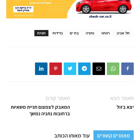
תל אביב
רווחה
נתניה
בת ים
בדידות
תגיות
מאמר הבא
מאמר קודם
יצא בזול
המאבק לצמצום חניית משאיות
ברחובות נתניה נמשך
מאמרים קשורים
עוד מאותו הכותב