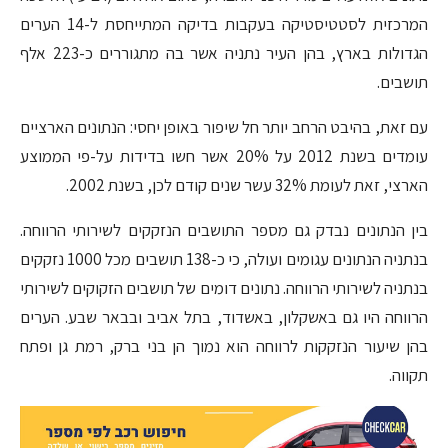
המרכזית לסטטיסטיקה בעקבות בדיקה המתייחסת ל-14 הערים
הגדולות בארץ, בהן העיר נתניה אשר בה מתגוררים כ-223 אלף
תושבים.
עם זאת, בהיבט הרחב יותר חל שיפור באופן יחסי: הנתונים הארציים
עומדים בשנת 2012 על 20% אשר חשו בדידות על-פי הממוצע
הארצי, זאת לעומת 32% עשר שנים קודם לכן, בשנת 2002.
בין הנתונים נבדק גם מספר התושבים הנזקקים לשירותי הרווחה.
בנתניה הנתונים עגומים ועולה, כי כ-138 תושבים מכל 1000 נזקקים
בנתניה לשירותי הרווחה. נתונים דומים של תושבים הזקוקים לשירותי
הרווחה היו גם באשקלון, באשדוד, בתל אביב ובבאר שבע. הערים
בהן שיעור הנזקקות לרווחה הוא נמוך הן בני ברק, רמת גן ופתח
תקווה.