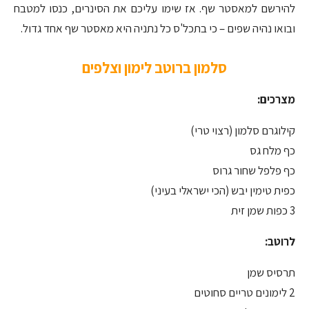
להירשם למאסטר שף. אז שימו עליכם את הסינרים, כנסו למטבח
ובואו נהיה שפים – כי בתכל'ס כל נתניה היא מאסטר שף אחד גדול.
סלמון ברוטב לימון וצלפים
מצרכים:
קילוגרם סלמון (רצוי טרי)
כף מלח גס
כף פלפל שחור גרוס
כפית טימין יבש (הכי ישראלי בעיני)
3 כפות שמן זית
לרוטב:
תרסיס שמן
2 לימונים טריים סחוטים