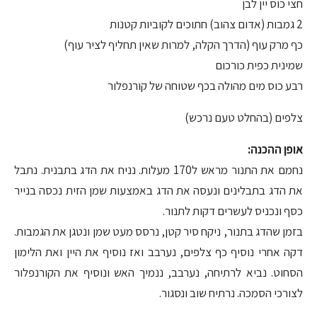
חצי כוס יין לבן
2 גמבות (אדום צהוב) חתוכים לקוביות קטנות
כף מרק עוף (הדרך הקלה, למרות שאין תחליף לציר עוף)
שמינית כפית כורכום
רבע כוס מים מהולה בכף שטוחה של קורנפלור
צלפים (בהחלט טעם נרכש)
אופן ההכנה:
נחמם את התנור מראש ל170 מעלות. נניח את הדג בתבנית. נתבל
את הדג בתבלינים ונעסה את הדג באמצעות שמן הזית נכסה בנייר
כסף ונכניס לעשרים דקות לתנור.
בזמן שהדג בתנור, ניקח סיר קטן, נרסס מעט שמן ונטגן את הגמבות.
דקה אחרי נוסיף כף צלפים, נערבב ואז נוסיף את היין ואת הלימון
הסחוט. נביא לרתיחה, נערבב, ננמיך האש ונוסיף את הקורנפלור
לצורכי הסמכה. נרתיח שוב ונסגור.