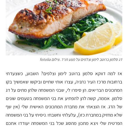
דג סלמון ברוטב לימון וצלפים על מצע תרד. צילום fotolia
אז למה דווקא סלמון ברוטב לימון וצלפים? השבוע, כשצעדתי
ברחובות מרכז
העיר נתניה
, עצרו אותי שתיים וביקשו שאמשיך בקו
המתכונים הבריאים. הן סיפרו לי, שבני המשפחה שלהן מתים על דג
סלמון. אממה, קשה להן להפתיע את בני המשפחה בטעמים שונים
של הדג. אז הוצאתי את מחברת המתכונים האישית שלי (אין שף
שלא מחזיק במחברת כזו), עלעלתי וחשבתי. ניסיתי על בני המשפחה
הפרטית שלי ויצא מתכון מהסוג שכל בני המשפחה יעודדו אתכם