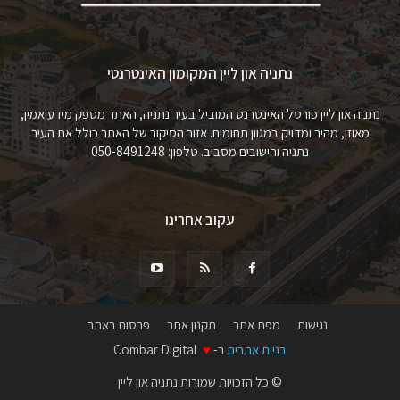
נתניה און ליין המקומון האינטרנטי
נתניה און ליין פורטל האינטרנט המוביל בעיר נתניה, האתר מספק מידע אמין,
מאוזן, מהיר ומדויק במגוון תחומים. אזור הסיקור של האתר כולל את העיר
נתניה והישובים מסביב. טלפון: 050-8491248
עקוב אחרינו
נגישות
מפת אתר
תקנון אתר
פרסום באתר
בניית אתרים
ב-
♥
Combar Digital
© כל הזכויות שמורות נתניה און ליין