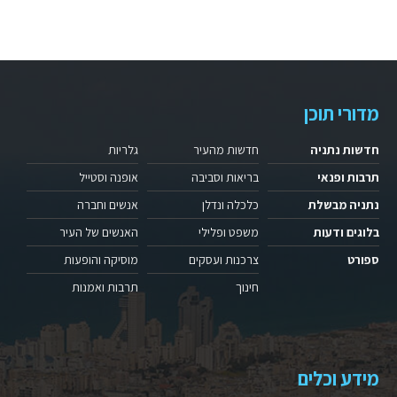
מדורי תוכן
חדשות נתניה
חדשות מהעיר
גלריות
תרבות ופנאי
בריאות וסביבה
אופנה וסטייל
נתניה מבשלת
כלכלה ונדלן
אנשים וחברה
בלוגים ודעות
משפט ופלילי
האנשים של העיר
ספורט
צרכנות ועסקים
מוסיקה והופעות
חינוך
תרבות ואמנות
מידע וכלים