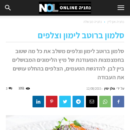
נתניה און ליין
נתניה מבשלת
סלמון ברוטב לימון וצלפים
סלמון ברוטב לימון וצלפים משלב את כל מה שטוב
בחמצמצות המעודנת של מיץ הלימונים המבושלים
ביין לבן. להדגשת הטעמים, הצלפים בהחלט עושים
את העבודה
על ידי
גולן ימין
-
1051
3
12/08/2015