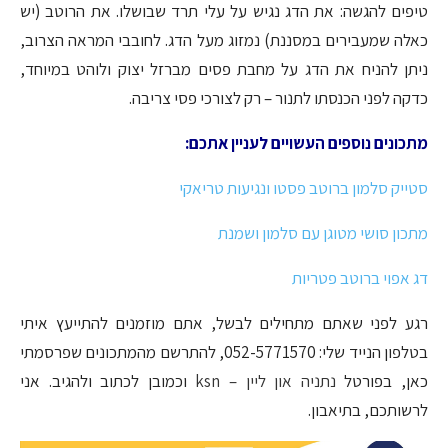
טיפים להגשה: את הדג נגיש על עלי תרד שבושלו. את הרוטב (יש
כאלה שמעבירים במסננת) נמזוג מעל הדג. לחובבי המראה הצרוב,
ניתן להניח את הדג על מחבת פסים מברזל יצוק ולוהט במיוחד,
כדקה לפני הכנסתו לתנור – רק לצורכי פסי צריבה.
מתכונים נוספים העשויים לעניין אתכם:
סטייק סלמון ברוטב פסטו ונגיעות טריאקי
מתכון סושי מטוגן עם סלמון ושמנת
דג אפוי ברוטב פטריות
רגע לפני שאתם מתחילים לבשל, אתם מוזמנים להתייעץ איתי
בטלפון הנייד שלי: 052-5771570, להתרשם מהמתכונים שפרסמתי
כאן, בפורטל
נתניה און ליין – ksn
וכמובן לכתוב ולהגיב. אני
לרשותכם, בתיאבון.