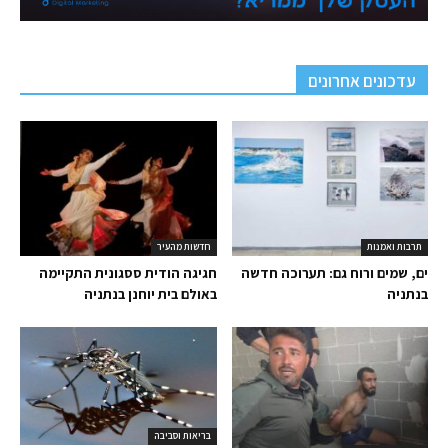
עדכונים אחרונים
תרבות ואמנות
חדשות מהעיר
ים, שמים ורוח גם: תערוכה חדשה
חגיגה הודית ססגונית התקיימה
בנתניה
באולם בית יוחנן בנתניה
בריאות וסביבה