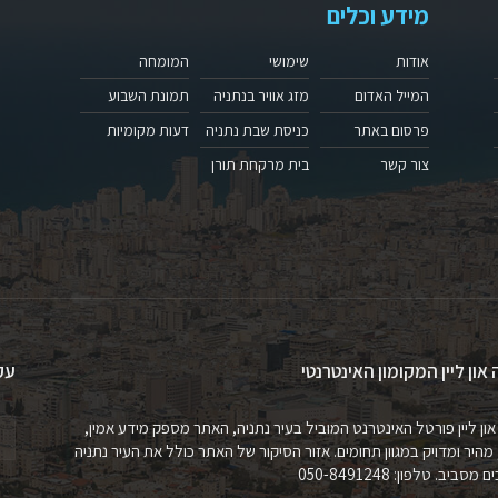
מידע וכלים
אודות
שימושי
המומחה
המייל האדום
מזג אוויר בנתניה
תמונת השבוע
פרסום באתר
כניסת שבת נתניה
דעות מקומיות
צור קשר
בית מרקחת תורן
 און ליין המקומון האינטרנטי
עק
און ליין פורטל האינטרנט המוביל בעיר נתניה, האתר מספק מידע אמין,
 מהיר ומדויק במגוון תחומים. אזור הסיקור של האתר כולל את העיר נתניה
מסביב. טלפון: 050-8491248