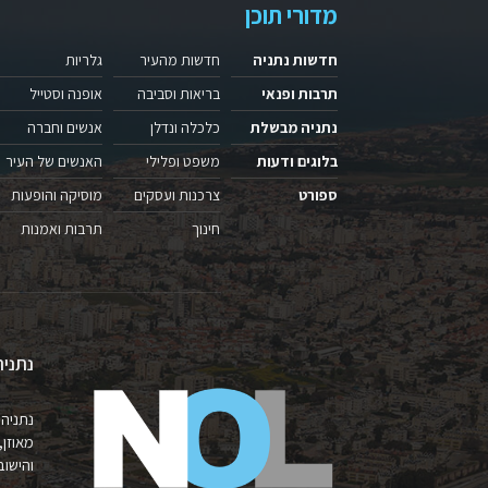
מדורי תוכן
חדשות נתניה
חדשות מהעיר
גלריות
תרבות ופנאי
בריאות וסביבה
אופנה וסטייל
נתניה מבשלת
כלכלה ונדלן
אנשים וחברה
בלוגים ודעות
משפט ופלילי
האנשים של העיר
ספורט
צרכנות ועסקים
מוסיקה והופעות
חינוך
תרבות ואמנות
נתניה
נתניה 
מאוזן,
והישובים 