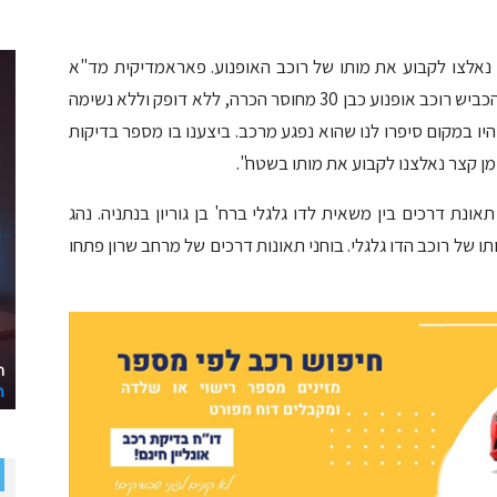
נאלצו לקבוע את מותו של רוכב האופנוע. פאראמדיקית מד"א
אוריאן קינן סיפרה: "כשהגענו למקום ראיתי במרכז הכביש רוכב אופנוע כבן 30 מחוסר הכרה, ללא דופק וללא נשימה
 במקום סיפרו לנו שהוא נפגע מרכב. ביצענו בו מספר בדיקות
מן קצר נאלצנו לקבוע את מותו בשטח".
 דרכים בין משאית לדו גלגלי ברח' בן גוריון בנתניה. נהג
ו של רוכב הדו גלגלי. בוחני תאונות דרכים של מרחב שרון פתחו