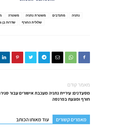
נתניה
מתנדבים
משטרת נתניה
משטרה
מ
שלולית החורף
שדרות בן גור
מאמר קודם
מסעדנים: עיריית נתניה מעכבת אישורים עבור סגיר
חורף ופוגעת בפרנסה
מאמרים קשורים
עוד מאותו הכותב