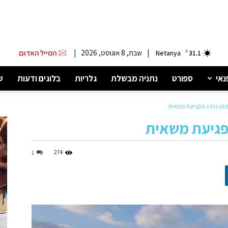
|
שבת, 8 אוגוסט, 2026
|
המייל האדום
Netanya
C
31.1
נאי
ספורט
נתניה מבשלת
גלריות
בלוגים ודעות
ש
פנוע נהרג מפגיעת משאית
מפגיעת משאית
274
1