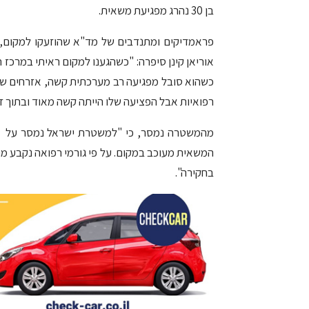
בן 30 נהרג מפגיעת משאית.
פראמדיקים ומתנדבים של מד"א שהוזעקו למקום, 
כשהוא סובל מפגיעה רב מערכתית קשה, אזרחים שהיו
רפואיות אבל הפציעה שלו הייתה קשה מאוד ובתוך ז
מהמשטרה נמסר, כי "למשטרת ישראל נמסר על תאונת
המשאית מעוכב במקום. על פי גורמי רפואה נקבע מות
בחקירה".