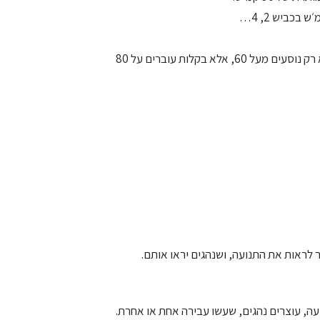
למרות זאת, כולם, ואני מדגיש, 99.99% מנהגים לא רק נוסעים מעל 60, אלא בקלות עוברים על 80
לראות את התנועה, ושנהגים יראו אותם.
עה, עוצרים נהגים, שעשו עבירה אחת או אחרת.