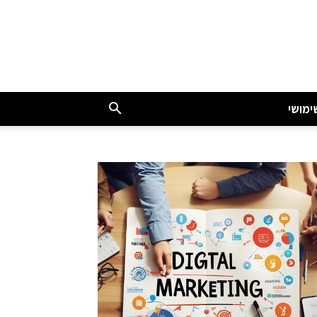
ימושי