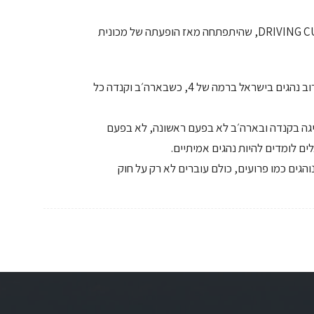
לכן בצפון אמריקה קיימת תרבות נהיגה, או DRIVING CULTURE, שהיתפתחה מאז הופעתה של מכונית
בישראל זה לא קיים, וזה לא יקרה בגלל סיבה אחת: רוב נהגים בישראל ברמה של 4, כשבארה׳ב וקנדה כל
שיון נהיגה בקנדה ובארה׳ב לא בפעם ראשונה, לא בפעם
ים לומדים להיות נהגים אמיתיים.
הגים כמו פרועים, כולם עוברים לא רק על חוק