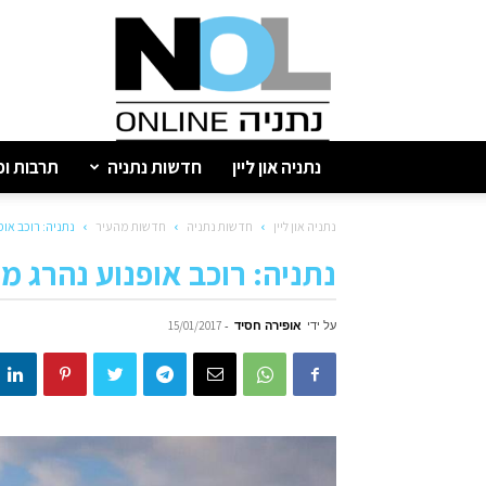
נתניה
און
ליין
נתניה און ליין
חדשות נתניה
תרבות ופ
נתניה און ליין
חדשות נתניה
חדשות מהעיר
נתניה: רוכב או
נתניה: רוכב אופנוע נהרג 
על ידי
אופירה חסיד
-
15/01/2017