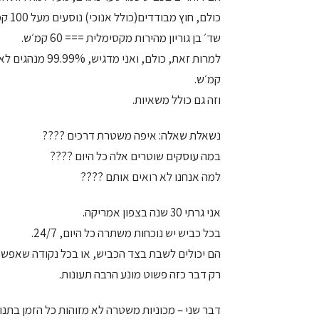
כולם, חוץ מבודדים(כולל אנוכי) נוסעים מעל 100 קמ׳ש בכביש 2, 4…
שד׳ בן גוריון מהירות מקסימלית === 60 קמ׳ש.
קמ׳ש.
וזה גם כולל משאיות.
נשאלת שאלה: איפה משטרת דרכים ????
במה עוסקים שוטרים אלה כל היום ????
למה אנחנו לא רואים אותם ????
אני גרתי 30 שנה בצפון אמריקה.
בכל כביש יש נוכחות משתרה כל היום, 24/7.
הם יכולים לשבת בצד הכביש, או בכל נקודה שאפשר 
רק דבר כזה פשוט מונע הרבה תעונות.
דבר שני – מכוניות משטרה לא מזוהות כל הזמן בתנו