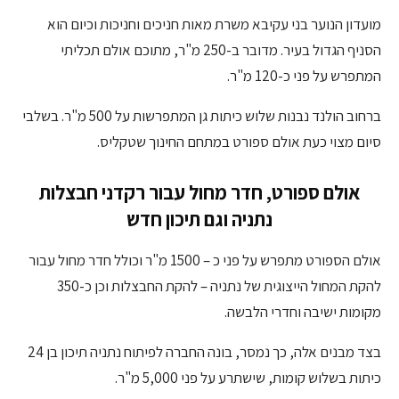
מועדון הנוער בני עקיבא משרת מאות חניכים וחניכות וכיום הוא
הסניף הגדול בעיר. מדובר ב-250 מ"ר, מתוכם אולם תכליתי
המתפרש על פני כ-120 מ"ר.
ברחוב הולנד נבנות שלוש כיתות גן המתפרשות על 500 מ"ר. בשלבי
סיום מצוי כעת אולם ספורט במתחם החינוך שטקליס.
אולם ספורט, חדר מחול עבור רקדני חבצלות
נתניה וגם תיכון חדש
אולם הספורט מתפרש על פני כ – 1500 מ"ר וכולל חדר מחול עבור
להקת המחול הייצוגית של נתניה – להקת החבצלות וכן כ-350
מקומות ישיבה וחדרי הלבשה.
בצד מבנים אלה, כך נמסר, בונה החברה לפיתוח נתניה תיכון בן 24
כיתות בשלוש קומות, שישתרע על פני 5,000 מ"ר.