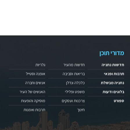
מדורי תוכן
חדשות נתניה
חדשות מהעיר
גלריות
תרבות ופנאי
בריאות וסביבה
אופנה וסטייל
נתניה מבשלת
כלכלה ונדלן
אנשים וחברה
בלוגים ודעות
משפט ופלילי
האנשים של העיר
ספורט
צרכנות ועסקים
מוסיקה והופעות
חינוך
תרבות ואמנות