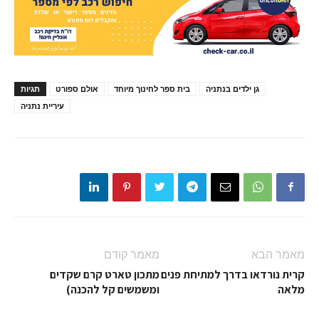
גן ילדים בנתניה
בית ספר לחינוך מיוחד
אולם ספורט
תגיות
עיריית נתניה
מאמר הבא
מאמר קודם
קרית נורדאו בדרך למתיחת פנים
מתכון טארט קרם שקדים
מלאה
ומשמשים קל להכנה)