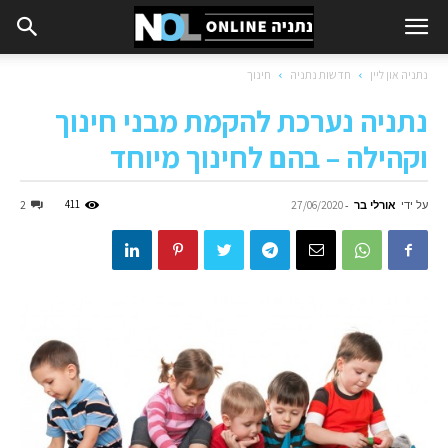
נתניה און ליין
חדשות נתניה
חינוך
נתניה נערכת להקמת מבני חינוך
וקהילה – בהם לחינוך מיוחד
על ידי
אורלי בר
-
411
2
27/06/2020