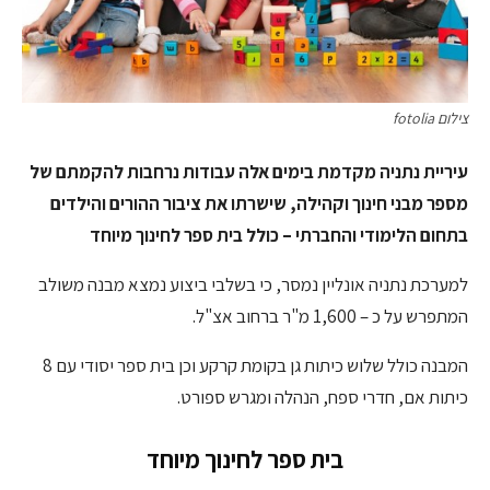
צילום fotolia
עיריית נתניה מקדמת בימים אלה עבודות נרחבות להקמתם של
מספר מבני חינוך וקהילה, שישרתו את ציבור ההורים והילדים
בתחום הלימודי והחברתי – כולל בית ספר לחינוך מיוחד
למערכת נתניה אונליין נמסר, כי בשלבי ביצוע נמצא מבנה משולב
המתפרש על כ – 1,600 מ"ר ברחוב אצ"ל.
המבנה כולל שלוש כיתות גן בקומת קרקע וכן בית ספר יסודי עם 8
כיתות אם, חדרי ספח, הנהלה ומגרש ספורט.
בית ספר לחינוך מיוחד