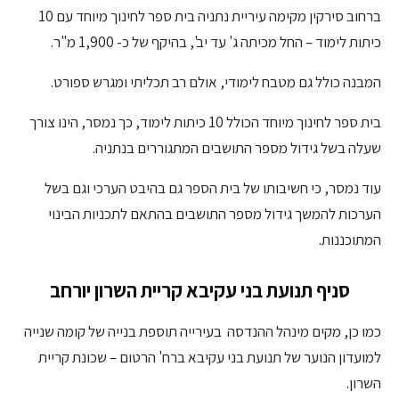
ברחוב סירקין מקימה עיריית נתניה בית ספר לחינוך מיוחד עם 10
כיתות לימוד – החל מכיתה ג' עד יב', בהיקף של כ- 1,900 מ"ר.
המבנה כולל גם מטבח לימודי, אולם רב תכליתי ומגרש ספורט.
בית ספר לחינוך מיוחד הכולל 10 כיתות לימוד, כך נמסר, הינו צורך
שעלה בשל גידול מספר התושבים המתגוררים בנתניה.
עוד נמסר, כי חשיבותו של בית הספר גם בהיבט הערכי וגם בשל
הערכות להמשך גידול מספר התושבים בהתאם לתכניות הבינוי
המתוכננות.
סניף תנועת בני עקיבא קריית השרון יורחב
כמו כן, מקים מינהל ההנדסה בעירייה תוספת בנייה של קומה שנייה
למועדון הנוער של תנועת בני עקיבא ברח' הרטום – שכונת קריית
השרון.