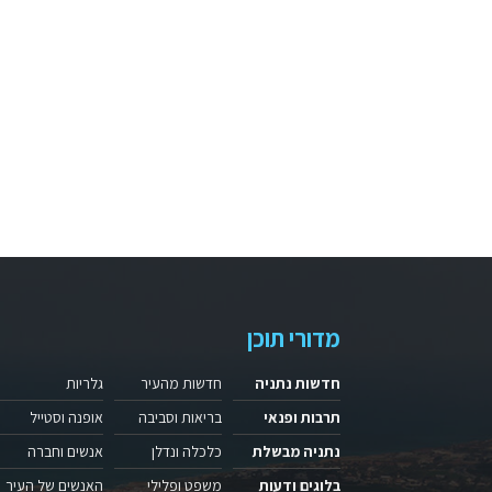
מדורי תוכן
חדשות נתניה
חדשות מהעיר
גלריות
תרבות ופנאי
בריאות וסביבה
אופנה וסטייל
נתניה מבשלת
כלכלה ונדלן
אנשים וחברה
בלוגים ודעות
משפט ופלילי
האנשים של העיר