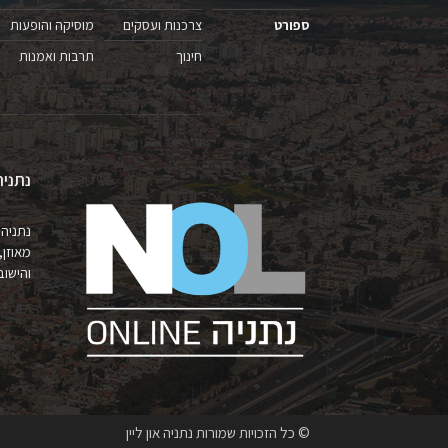
ספורט
צרכנות ועסקים
מוסיקה והופעות
חינוך
תרבות ואמנות
נתניה
נתניה 
מאוזן,
והישובים 
© כל הזכויות שמורות נתניה און ליין