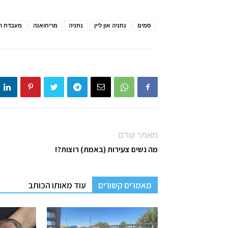
סמים
נתניה און ליין
נתניה
מריחואנה
מעבדת הי
מאמר קודם
מה נשים צעירות (באמת) רוצות?!
מאמרים קשורים
עוד מאותו הכותב