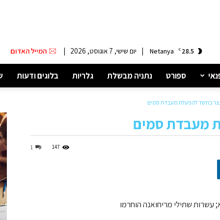
|
יום שישי, 7 אוגוסט, 2026
|
המייל האדום
Netanya
C
28.5
נאי
ספורט
נתניה מבשלת
גלריות
בלוגים ודעות
ש
עצר בחשד להפעלת מעבדת סמים
ת מעבדת סמים
147
1
 עשרות שתילי מריחואנה הוחרמו