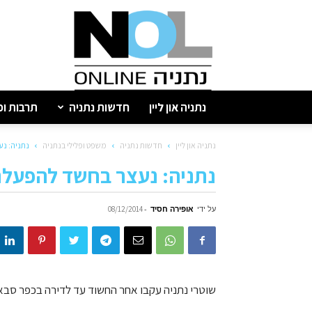
נתניה
און
ליין
נתניה און ליין
חדשות נתניה
תרבות ופ
נתניה און ליין
חדשות נתניה
משפט ופלילי בנתניה
נתניה: נ
נתניה: נעצר בחשד להפעל
על ידי
אופירה חסיד
-
08/12/2014
שוטרי נתניה עקבו אחר החשוד עד לדירה בכפר סבא;