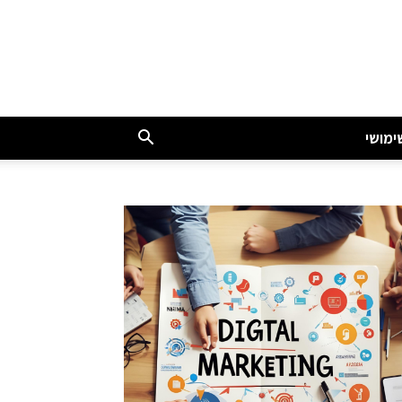
ימושי