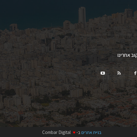
וב אחרינו
בניית אתרים
ב-
♥
Combar Digital