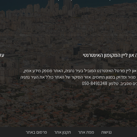
 און ליין המקומון האינטרנטי
עק
און ליין פורטל האינטרנט המוביל בעיר נתניה, האתר מספק מידע אמין,
 מהיר ומדויק במגוון תחומים. אזור הסיקור של האתר כולל את העיר נתניה
מסביב. טלפון: 050-8491248
נגישות
מפת אתר
תקנון אתר
פרסום באתר