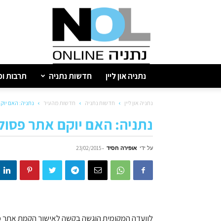
נתניה
און
ליין
נתניה און ליין
חדשות נתניה
תרבות ופ
נתניה און ליין
חדשות נתניה
חדשות מהעיר
נתניה: האם יוק
נתניה: האם יוקם אתר פסול
על ידי
אופירה חסיד
-
23/02/2015
לוועדה המקומית הוגשה בקשה לאישור הקמת אתר פס