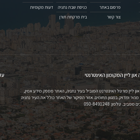
פרסום באתר
כניסת שבת נתניה
דעות מקומיות
צור קשר
בית מרקחת תורן
 און ליין המקומון האינטרנטי
עק
און ליין פורטל האינטרנט המוביל בעיר נתניה, האתר מספק מידע אמין,
 מהיר ומדויק במגוון תחומים. אזור הסיקור של האתר כולל את העיר נתניה
מסביב. טלפון: 050-8491248