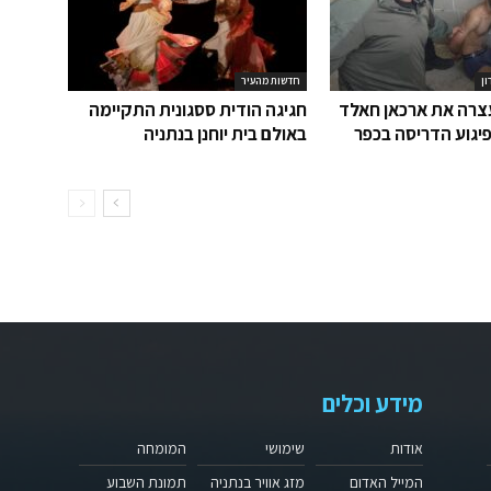
ון
חדשות מהעיר
רה את ארכאן חאלד
חגיגה הודית ססגונית התקיימה
יגוע הדריסה בכפר
באולם בית יוחנן בנתניה
מידע וכלים
אודות
שימושי
המומחה
המייל האדום
מזג אוויר בנתניה
תמונת השבוע