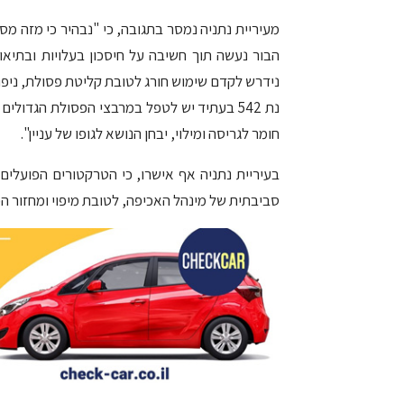
הבור נעשה תוך חשיבה על חיסכון בעלויות ובתיאום
נידרש לקדם שימוש חורג לטובת קליטת פסולת, ניפוי 
נת 542 בעתיד יש לטפל במרבצי הפסולת הגדולי
חומר לגריסה ומילוי, יבחן הנושא לגופו של עניין".
בעיריית נתניה אף אישרו, כי הטרקטורים הפועלים
סביבתית של מינהל האכיפה, לטובת מיפוי ומחזור ה