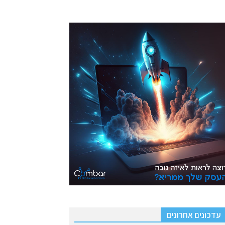
עדכונים אחרונים