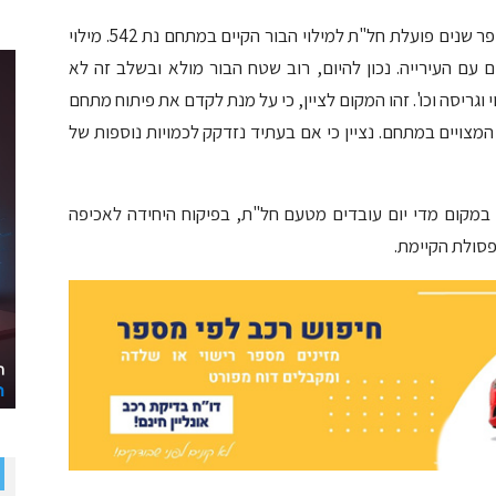
מעיריית נתניה נמסר בתגובה, כי "נבהיר כי מזה מספר שנים פועלת חל"ת למילוי הבור הקיים במתחם נת 542. מילוי
 עם העירייה. נכון להיום, רוב שטח הבור מולא ובשלב זה לא
וגריסה וכו'. זהו המקום לציין, כי על מנת לקדם את פיתוח מתחם
ם המצויים במתחם. נציין כי אם בעתיד נזדקק לכמויות נוספות של
 במקום מדי יום עובדים מטעם חל"ת, בפיקוח היחידה לאכיפה
פסולת הקיימת.