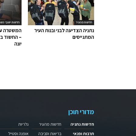
חדשות מהעיר
חדשות ישובי השר
נתניה הצדיעה לבני ובנות העיר
המשטרה עצ
המתגייסים
– החשוד בפ
יונה
מדורי תוכן
חדשות נתניה
חדשות מהעיר
גלריות
תרבות ופנאי
בריאות וסביבה
אופנה וסטייל