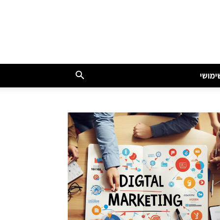
ימושי