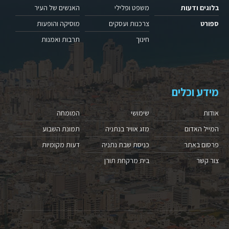
בלוגים ודעות
משפט ופלילי
האנשים של העיר
ספורט
צרכנות ועסקים
מוסיקה והופעות
חינוך
תרבות ואמנות
מידע וכלים
אודות
שימושי
המומחה
המייל האדום
מזג אוויר בנתניה
תמונת השבוע
פרסום באתר
כניסת שבת נתניה
דעות מקומיות
צור קשר
בית מרקחת תורן