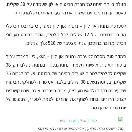
הזולה ביותר היתה של חברת הביטוח איילון שעמדה על 38 שקלים.
כאמור ועדת המכרזים אישרה את ההצעה וההורים ישלמו פחות.
למערכת נתניה און ליין – נתניה און ליין נמסר, כי בהיבט הכלכלי
מדובר בחיסכון של 12 שקלים לכל תלמיד, אולם בהיבט העירוני
הכללי מדובר בחיסכון שנתי מצטבר של 528 אלף שקלים.
סמדר סגל מסרה למערכת נתניה און ליין – ksn, כי "המכרז עבור
ביטוח תאונות אישיות תלמידי נתניה,נסגר. בנתניה נשלם רק 38
שקלים לתלמיד.למרות שועדת החינוך של הכנסה אישרה לגבות 75
שקלים, בנתניה נשלם 38 שקלים בלבד. אני מודה למחלקת הביטוח
של עיריית נתניה ולראש העירייה, מרים פיירברג-איכר, שהיו קשובים
לצרכי ההורים ובחרו לשתף את ההורים ולצאת למכרז, שבסופו של
יום הוכיח את עצמו".
סגל בישיבת ועדת החינוך, צילום מתוך שידורי ערוץ הכנסת