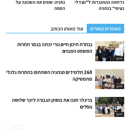
נדחתה ההתנגדות ל"מגדלי
נתניה: שמים את השכונה על
נעימי" בנתניה
המפה
מאמרים קשורים
עוד מאותו הכותב
נבחרת תיכון חיים גורי זכתה בגמר תחרות
המשפט המבוים
חינוך
260 תלמידים מנתניה השתתפו בתחרות גלגלי
מתמטיקה
חינוך
בריגלר חנכו את בוסתן הגבורה לזכר שלושה
נופלים
חינוך