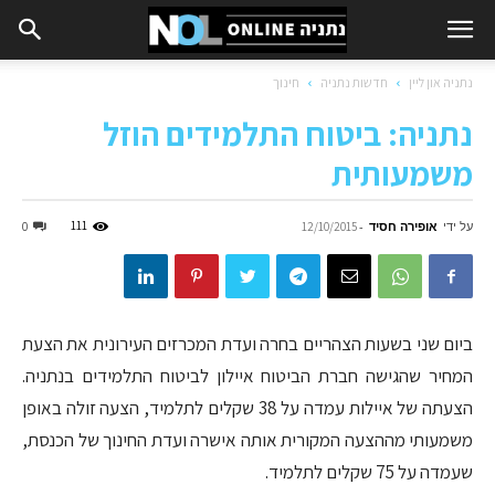
נתניה און ליין
חדשות נתניה
חינוך
נתניה: ביטוח התלמידים הוזל
משמעותית
על ידי
אופירה חסיד
-
111
0
12/10/2015
ביום שני בשעות הצהריים בחרה ועדת המכרזים העירונית את הצעת
המחיר שהגישה חברת הביטוח איילון לביטוח התלמידים בנתניה.
הצעתה של איילות עמדה על 38 שקלים לתלמיד, הצעה זולה באופן
משמעותי מההצעה המקורית אותה אישרה ועדת החינוך של הכנסת,
שעמדה על 75 שקלים לתלמיד.