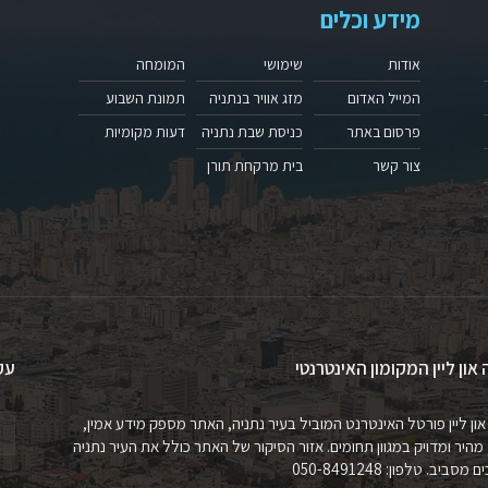
מידע וכלים
אודות
שימושי
המומחה
המייל האדום
מזג אוויר בנתניה
תמונת השבוע
פרסום באתר
כניסת שבת נתניה
דעות מקומיות
צור קשר
בית מרקחת תורן
 און ליין המקומון האינטרנטי
עק
און ליין פורטל האינטרנט המוביל בעיר נתניה, האתר מספק מידע אמין,
 מהיר ומדויק במגוון תחומים. אזור הסיקור של האתר כולל את העיר נתניה
מסביב. טלפון: 050-8491248