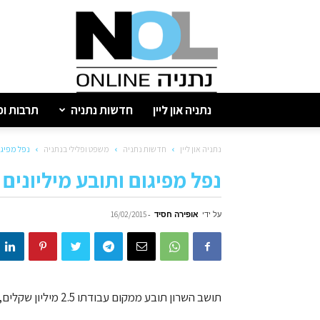
נתניה
און
ליין
נתניה און ליין
חדשות נתניה
תרבות ופ
נתניה און ליין
חדשות נתניה
משפט ופלילי בנתניה
נפל מפיגו
נפל מפיגום ותובע מיליונים
על ידי
אופירה חסיד
-
16/02/2015
תושב השרון תובע ממקום עבודתו 2.5 מיליון שקלים, אחרי שנפל מפיגום והפך לנכה