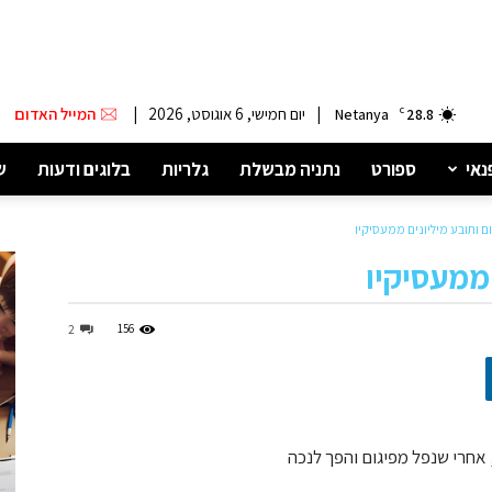
|
יום חמישי, 6 אוגוסט, 2026
|
המייל האדום
Netanya
C
28.8
נאי
ספורט
נתניה מבשלת
גלריות
בלוגים ודעות
ש
ם ותובע מיליונים ממעסיקיו
 ממעסיקיו
156
2