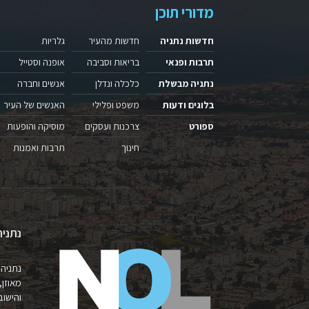
מדורי תוכן
חדשות נתניה
חדשות מהעיר
גלריות
תרבות ופנאי
בריאות וסביבה
אופנה וסטייל
נתניה מבשלת
כלכלה ונדלן
אנשים וחברה
בלוגים ודעות
משפט ופלילי
האנשים של העיר
ספורט
צרכנות ועסקים
מוסיקה והופעות
חינוך
תרבות ואמנות
נתניה
נתניה 
מאוזן,
והישובים 