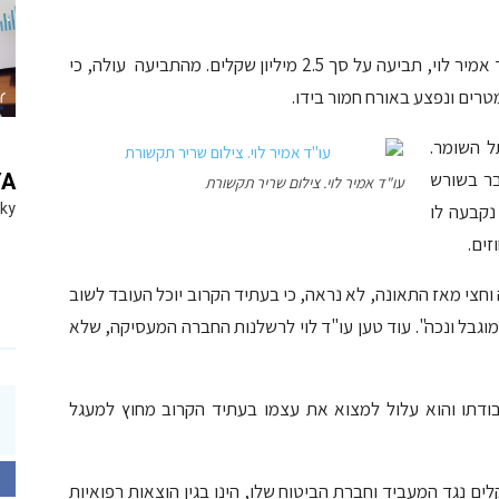
לבית משפט השלום בנתניה הוגשה, באמצעות עו"ד אמיר לוי, תביעה על סך 2.5 מיליון שקלים. מהתביעה עולה, כי
ל השומר.
בר בשורש
YA
עו"ד אמיר לוי. צילום שריר תקשורת
נקבעה לו
Sky
וחצי מאז התאונה, לא נראה, כי בעתיד הקרוב יוכל העובד לשוב
גבל ונכה". עוד טען עו"ד לוי לרשלנות החברה המעסיקה, שלא
בודתו והוא עלול למצוא את עצמו בעתיד הקרוב מחוץ למעגל
 סכום הפיצוי הנתבע – 2.5 מיליון שקלים נגד המעביד וחברת הביטוח שלו, הינו בגין הוצאות רפואיות