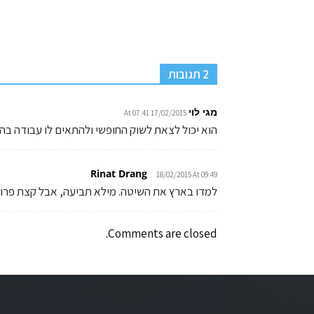
2 תגובות
מגי לוי
17/02/2015 At 07:41
הוא יכול לצאת לשוק החופשי ולהתאים לו עבודה בה
Rinat Drang
18/02/2015 At 09:49
למדו בארץ את השיטה. מילא תביעה, אבל קצת פרופ
Comments are closed.