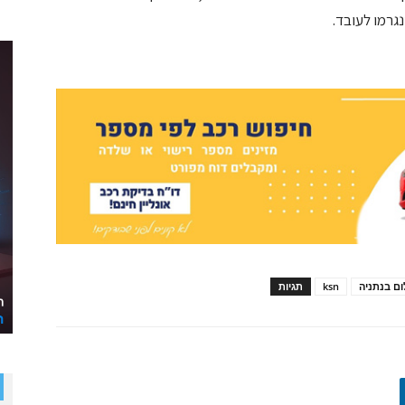
גרמו לעובד.
ם בנתניה
ksn
תגיות