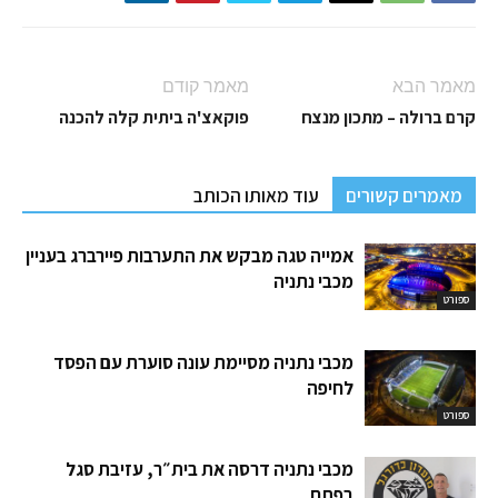
מאמר הבא
מאמר קודם
קרם ברולה – מתכון מנצח
פוקאצ'ה ביתית קלה להכנה
מאמרים קשורים
עוד מאותו הכותב
אמייה טגה מבקש את התערבות פיירברג בעניין
מכבי נתניה
ספורט
מכבי נתניה מסיימת עונה סוערת עם הפסד
לחיפה
ספורט
מכבי נתניה דרסה את בית״ר, עזיבת סגל
בפתח