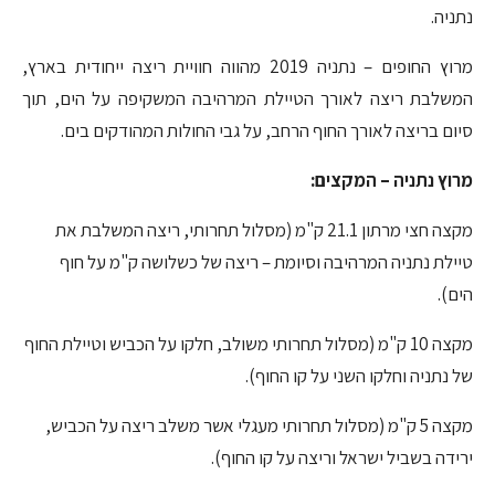
נתניה.
מרוץ החופים – נתניה 2019 מהווה חוויית ריצה ייחודית בארץ,
המשלבת ריצה לאורך הטיילת המרהיבה המשקיפה על הים, תוך
סיום בריצה לאורך החוף הרחב, על גבי החולות המהודקים בים.
מרוץ נתניה – המקצים:
מקצה חצי מרתון 21.1 ק"מ (מסלול תחרותי, ריצה המשלבת את
טיילת נתניה המרהיבה וסיומת – ריצה של כשלושה ק"מ על חוף
הים).
מקצה 10 ק"מ (מסלול תחרותי משולב, חלקו על הכביש וטיילת החוף
של נתניה וחלקו השני על קו החוף).
מקצה 5 ק"מ (מסלול תחרותי מעגלי אשר משלב ריצה על הכביש,
ירידה בשביל ישראל וריצה על קו החוף).