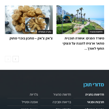
חדשות מהעיר
נתניה מבשלת
משרד הפנים: אושרה תוכנית
צ'אק צ'אק – מתכון בוכרי מתוק
מתאר ארצית להגנה על מצוקי
החוף לאורך...
מדורי תוכן
חדשות נתניה
חדשות מהעיר
גלריות
תרבות ופנאי
בריאות וסביבה
אופנה וסטייל