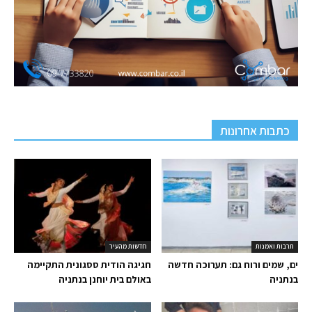
כתבות אחרונות
תרבות ואמנות
חדשות מהעיר
ים, שמים ורוח גם: תערוכה חדשה
חגיגה הודית ססגונית התקיימה
בנתניה
באולם בית יוחנן בנתניה