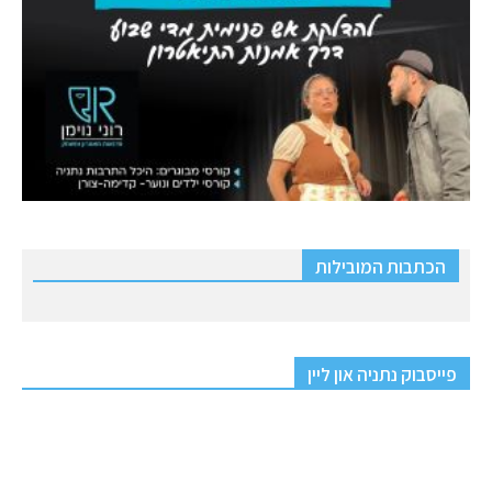
הכתבות המובילות
פייסבוק נתניה און ליין