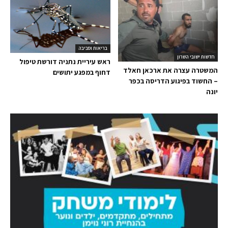
בריאות וסביבה
חדשות ישובי השרון
ראש עיריית נתניה דורשת טיפול
המשטרה עצרה את ארכאן חאלד
דחוף במפגע יתושים
– החשוד בפיגוע הדריסה בכפר
יונה