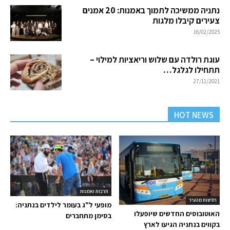
נתניה ממשיכה לתמוך באמנות: 20 אמנים
צעירים קיבלו מלגות
16/02/2025
עוגת רולדה עם שלוש וריאציות למילוי –
תתחילו לגלגל…
27/11/2021
HOT NEWS
תרבות ואמנות
חדשות מהעיר
מופעי ל"ג בעומר לילדים בנתניה:
האוטובוסים החדשים שיופעלו
בסימן מתחברים
בקווים בנתניה הגיעו לארץ