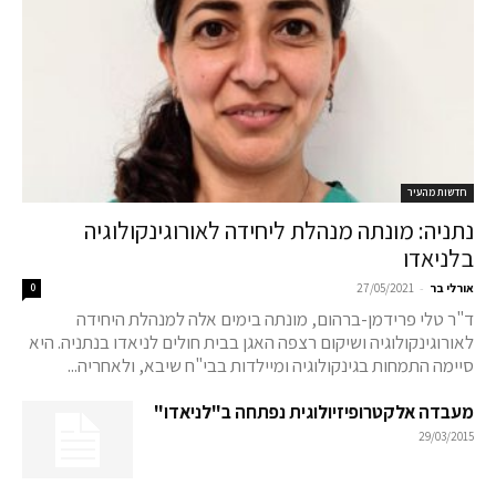
חדשות מהעיר
נתניה: מונתה מנהלת ליחידה לאורוגינקולוגיה
בלניאדו
-
אורלי בר
27/05/2021
0
ד"ר טלי פרידמן-ברהום, מונתה בימים אלה למנהלת היחידה
לאורוגינקולוגיה ושיקום רצפה האגן בבית חולים לניאדו בנתניה. היא
סיימה התמחות בגינקולוגיה ומיילדות בבי"ח שיבא, ולאחריה...
מעבדה אלקטרופיזיולוגית נפתחה ב"לניאדו"
29/03/2015