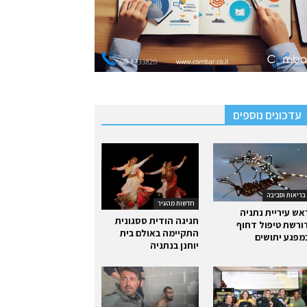
עדכונים נוספים
בריאות וסביבה
חדשות מהעיר
אש עיריית נתניה
חגיגה הודית ססגונית
ורשת טיפול דחוף
התקיימה באולם בית
מפגע יתושים
יוחנן בנתניה