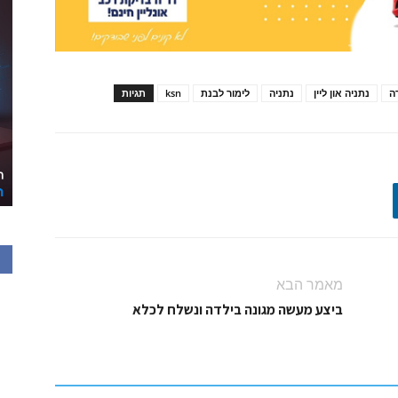
ה
נתניה און ליין
נתניה
לימור לבנת
ksn
תגיות
מאמר הבא
ביצע מעשה מגונה בילדה ונשלח לכלא