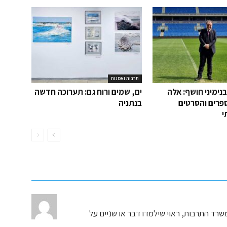
תרבות ואמנות
נימיני חושף: אלה
ים, שמים ורוח גם: תערוכה חדשה
פרים והסרטים
בנתניה
י
ד התרבות, ראוי שילמדו דבר או שניים על