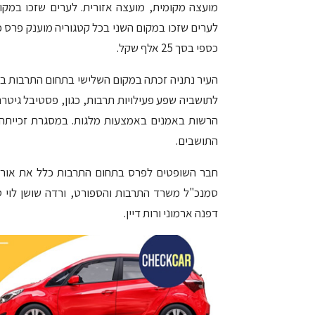
כספי בסך 25 אלף שקל.
העיר נתניה זכתה במקום השלישי בתחום התרבות בקט
לתושביה שפע פעילויות תרבות, כגון, פסטיבל גיטר
התושבים.
חבר השופטים לפרס בתחום התרבות כלל את אורלי
סמנכ"ל משרד התרבות והספורט, ורדה שושן לוי 
דפנה ארמוני ורות דיין.