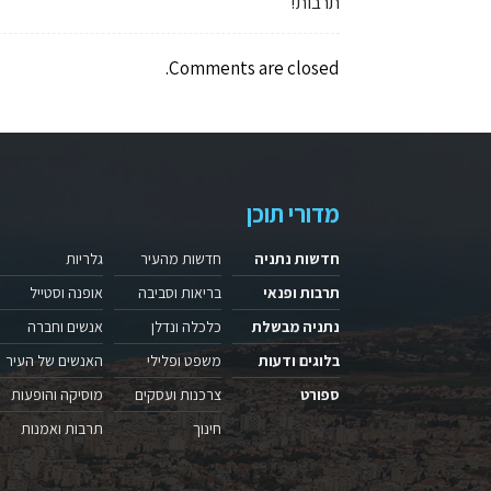
תרבות!
Comments are closed.
מדורי תוכן
חדשות נתניה
חדשות מהעיר
גלריות
תרבות ופנאי
בריאות וסביבה
אופנה וסטייל
נתניה מבשלת
כלכלה ונדלן
אנשים וחברה
בלוגים ודעות
משפט ופלילי
האנשים של העיר
ספורט
צרכנות ועסקים
מוסיקה והופעות
חינוך
תרבות ואמנות