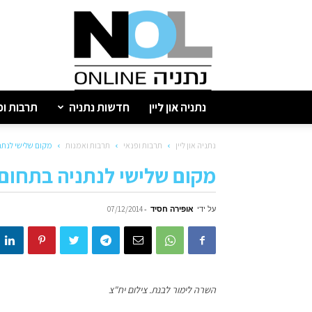
נתניה
און
ליין
נתניה און ליין
חדשות נתניה
תרבות ופ
נתניה און ליין
תרבות ופנאי
תרבות ואמנות
מקום שלישי לנתנ
מקום שלישי לנתניה בתחום
על ידי
אופירה חסיד
-
07/12/2014
השרה לימור לבנת. צילום יח"צ