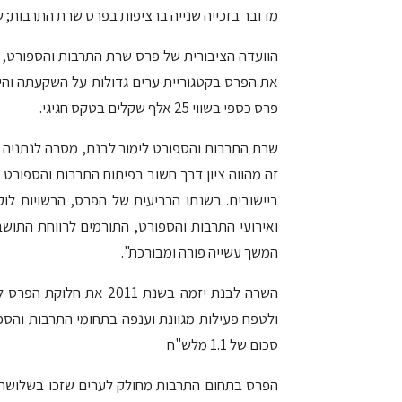
מדובר בזכייה שנייה ברציפות בפרס שרת התרבות; שווי הפרס 25
הוועדה הציבורית של פרס שרת התרבות והספורט, לי
את הפרס בקטגוריית ערים גדולות על השקעתה והי
פרס כספי בשווי 25 אלף שקלים בטקס חגיגי.
זה מהווה ציון דרך חשוב בפיתוח התרבות והספור
ביישובים. בשנתו הרביעית של הפרס, הרשויות ל
ואירועי התרבות והספורט, התורמים לרווחת התושב
המשך עשייה פורה ומבורכת".
השרה לבנת יזמה בשנת 11
ולטפח פעילות מגוונת וענפה בתחומי התרבות והספ
סכום של 1.1 מלש"ח
הפרס בתחום התרבות מחולק לערים שזכו בשלושת ה