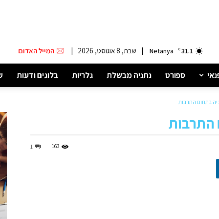
|
שבת, 8 אוגוסט, 2026
|
המייל האדום
Netanya
C
31.1
נאי
ספורט
נתניה מבשלת
גלריות
בלוגים ודעות
ש
יה בתחום התרבות
 התרבות
163
1