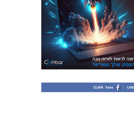
12,654
Fans
LIKE