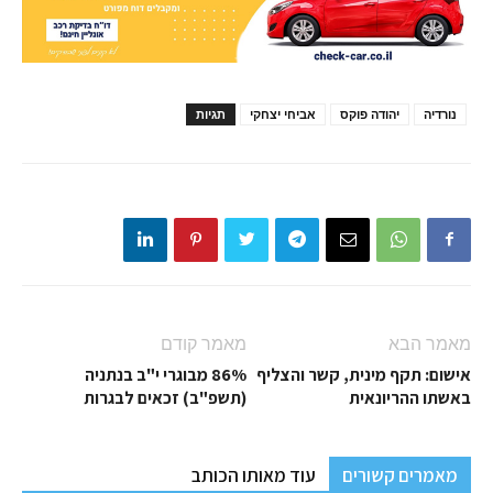
נורדיה
יהודה פוקס
אביחי יצחקי
תגיות
מאמר הבא
מאמר קודם
אישום: תקף מינית, קשר והצליף
86% מבוגרי י"ב בנתניה
באשתו ההריונאית
(תשפ"ב) זכאים לבגרות
מאמרים קשורים
עוד מאותו הכותב