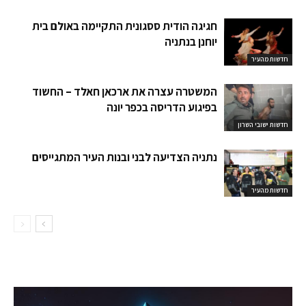
חגיגה הודית ססגונית התקיימה באולם בית
יוחנן בנתניה
חדשות מהעיר
המשטרה עצרה את ארכאן חאלד – החשוד
בפיגוע הדריסה בכפר יונה
חדשות ישובי השרון
נתניה הצדיעה לבני ובנות העיר המתגייסים
חדשות מהעיר