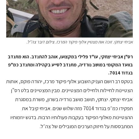
אביחי יצחקי. זוכה אות מצטיין אלוף פיקוד המרכז. צילום דובר צה"ל.
רס"ן אביחי יצחקי, עו"ד פלילי במקצועו, אוהב להתנדב. הוא מתנדב
בוועד המקומי במושב נורדיה, מתנדב לסייע בקהילה ומתנדב כמ"פ
בגדוד 7014.
בטקס רב רושם העניק השבוע אלוף פיקוד מרכז, יהודה פוקס, אותות
הצטיינות לחיילות ולחיילים המצטיינים. מבין המצטיינים בלט רס"ן
אביחי יצחקי. יצחקי, תושב מושב נורדיה בשרון, משרת במסגרת
תפקידו כמ״פ בגדוד 7014 מזה שלוש שנים. אביחי קיבל את
ההצטיינות מאלוף הפיקוד בעקבות פעולותיו הרבות. בדגש יוזמותיו
המתבססות על חיזוק הערכים המובילים של צה״ל.