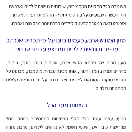
העומדת בכל התקנים המחמירים, שירותים נגישים לילדים וארבעה
חוגי העשרה שבועיים על בסיס מתחלף – החל מיוגה ועד תיאטרון
וספורט וזאת במטרה להעניק לילדים הרבה יותר מרק חום ואהבה.
מזון המוגש ארבע פעמים ביום על-פי תפריט שנכתב
על-ידי תזונאית קלינית ומבוצע על-ידי טבחית
מעון הבית של סבתא מגיש ארבע ארוחות ביום: בוקר, ביניים,
צהריים ומנחה. המזון הטרי, אותו מכינה טבחית מוסמכת, מבוסס על
תפריט מוקפד המותאם לילדים ואשר נכתב על-ידי תזונאית קלינית
המתמחה בילדים.
בטיחות מעל הכל!
המעון עצמו עומד בכל תקני הבטיחות המחמירים ביותר, החל
מדרישות כיבוי אש, שקעי חשמל לא נגישים לילדים, ערכת עזרה