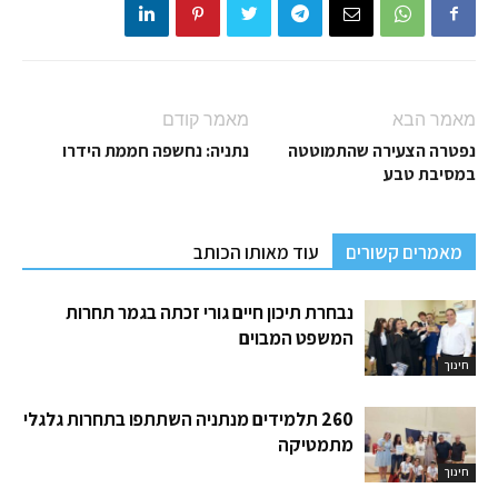
מאמר הבא
מאמר קודם
נפטרה הצעירה שהתמוטטה
נתניה: נחשפה חממת הידרו
במסיבת טבע
מאמרים קשורים
עוד מאותו הכותב
נבחרת תיכון חיים גורי זכתה בגמר תחרות
המשפט המבוים
חינוך
260 תלמידים מנתניה השתתפו בתחרות גלגלי
מתמטיקה
חינוך