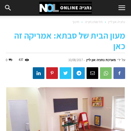
נתניה און ליין
חדשות נתניה
חינוך
מעון הבית של סבתא: אמריקה זה
כאן
על ידי
מערכת נתניה און ליין
-
437
0
10/08/2017