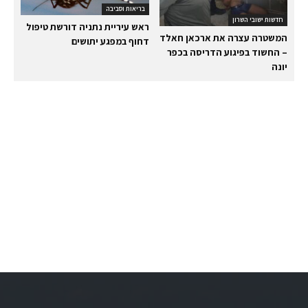
בריאות וסביבה
חדשות ישובי השרון
ראש עיריית נתניה דורשת טיפול
המשטרה עצרה את ארכאן חאלד
דחוף במפגע יתושים
– החשוד בפיגוע הדריסה בכפר
יונה