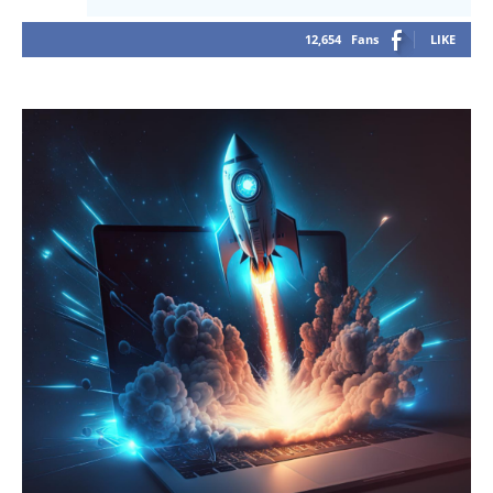
12,654
Fans
LIKE