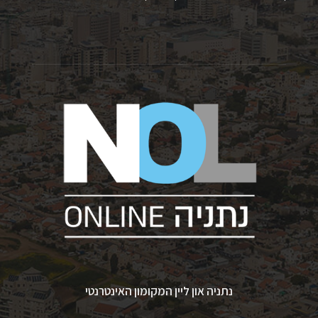
נתניה און ליין המקומון האינטרנטי