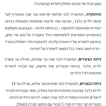
מעון הבית של סבתא מחולק לשלוש קבוצות גיל.
התינוקייה
, המיועדת לבני שלושה חודשים ועד שנה ומיועדת לעד
שישה ילדים בלבד, מציעה שתי סייעות מוסמכות הפועלות בכיתה
ייעודית המותאמת לתינוקות – בבטיחות מלאה – צעצועים ומשחקים
בטיחותיים המסייעים להתפתחות הילד והקפדה על מזון טרי טחון,
בהתאם לתפריט של דיאטנית קלינית. לתינוקייה חדר החתלה בנפרד
– פרט חשוב מאוד בכל הקשור לשמירה על היגיינה.
כיתת הצעירים
, המיועדת לבני שנה עד שנתיים, מכילה עד עשרה
ילדים בלבד. בכיתת הצעירים שתי סייעות, עם תכנית לימודית
מותאמת לגיל הילדים.
כיתת הבוגרים
, המיועדת לבני שנתיים ועד שלוש, מכילה עד 14
ילדים בלבד עם גננת מוסמכת וסייעת צמודה, אשר מעבירות תכנית
לימודים חינוכית ומסודרת לכל אורך השנה. לכיתת הילדים ולכתת
הבוגרים חצר נפרדת חצר ג’ימבורי עם מתקני חברת Step2,