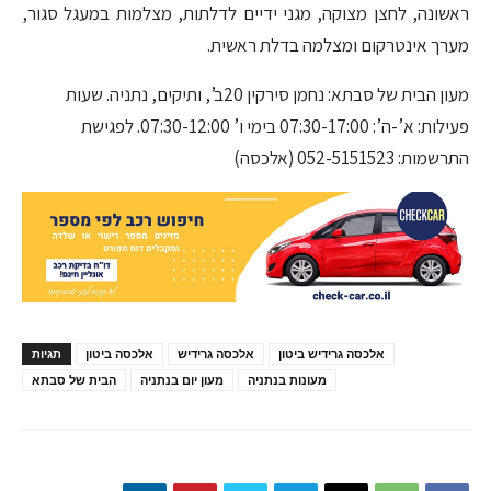
ראשונה, לחצן מצוקה, מגני ידיים לדלתות, מצלמות במעגל סגור,
מערך אינטרקום ומצלמה בדלת ראשית.
מעון הבית של סבתא: נחמן סירקין 20ב’, ותיקים, נתניה. שעות
פעילות: א’-ה’: 07:30-17:00 בימי ו’ 07:30-12:00. לפגישת
התרשמות: 052-5151523 (אלכסה)
אלכסה גרידיש ביטון
אלכסה גרידיש
אלכסה ביטון
תגיות
מעונות בנתניה
מעון יום בנתניה
הבית של סבתא