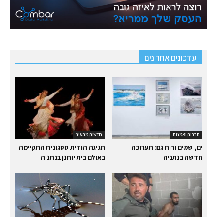
עדכונים אחרונים
תרבות ואמנות
חדשות מהעיר
ים, שמים ורוח גם: תערוכה
חגיגה הודית ססגונית התקיימה
חדשה בנתניה
באולם בית יוחנן בנתניה