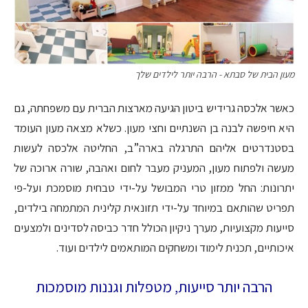
מעון הבית של סבתא - הרבה יותר לילדים שלך
כאשר אלכסה גרידיש ביטון הגיעה מארצות הברית עם משפחתה, גם
היא חיפשה לבנה בן השנתיים וחצי מעון. כשלא מצאה מעון העומד
בסטנדרטים אליהם התרגלה בארה”ב, החליטה אלכסה לעשות
מעשה ולפתוח מעון, המעניק מעבר לחום ואהבה, שורה ארוכה של
יתרונות: החל ממזון טרי המבושל על-ידי טבחית מוסמכת ועל-פי
תפריט שהותאם במיוחד על-ידי תזונאית קלינית המתמחה בילדים,
סייעות מקצועיות, מערך ניקיון הכולל חדר כביסה לסדינים ולמצעים
איכותיים, תכנית לימוד ומשחקים המותאמים לילדים ועוד.
הרבה יותר סייעות, מטפלות וגננות מוסמכות