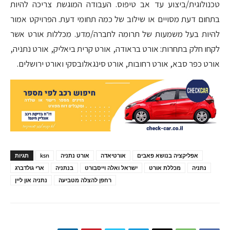
טכנולוגית/ביצוע עד אב טיפוס. העבודה המוגשת צריכה להיות
בתחום דעת מסויים או שילוב של כמה תחומי דעת. הפרויקט אמור
להיות בעל משמעות של תרומה לחברה/מדע. מכללות אורט אשר
לקחו חלק בתחרות: אורט בראודה, אורט קרית ביאליק, אורט נתניה,
אורט כפר סבא, אורט רחובות, אורט סינגאלובסקי ואורט ירושלים.
אפליקציה בנושא פאבים
אורטיאדה
אורט נתניה
ksn
תגיות
נתניה
מכללת אורט
ישראל ואלה וייסבורט
בנתניה
ארי גולדברג
רחפן להצלה מטביעה
נתניה און ליין