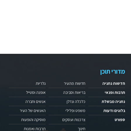
מדורי תוכן
חדשות נתניה
חדשות מהעיר
גלריות
תרבות ופנאי
בריאות וסביבה
אופנה וסטייל
נתניה מבשלת
כלכלה ונדלן
אנשים וחברה
בלוגים ודעות
משפט ופלילי
האנשים של העיר
ספורט
צרכנות ועסקים
מוסיקה והופעות
חינוך
תרבות ואמנות