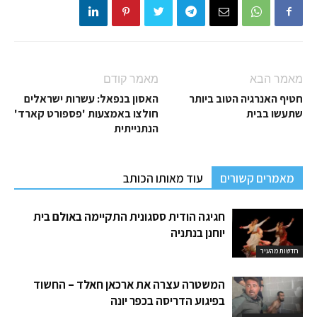
מאמר הבא
מאמר קודם
חטיף האנרגיה הטוב ביותר
האסון בנפאל: עשרות ישראלים
שתעשו בבית
חולצו באמצעות 'פספורט קארד'
הנתנייתית
מאמרים קשורים
עוד מאותו הכותב
חגיגה הודית ססגונית התקיימה באולם בית
יוחנן בנתניה
חדשות מהעיר
המשטרה עצרה את ארכאן חאלד – החשוד
בפיגוע הדריסה בכפר יונה