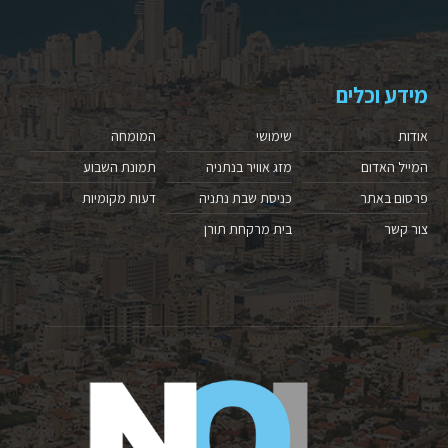
מידע וכלים
אודות
שימושי
המומחה
המייל האדום
מזג אוויר בנתניה
תמונת השבוע
פרסום באתר
כניסת שבת נתניה
דעות מקומיות
צור קשר
בית מרקחת תורן