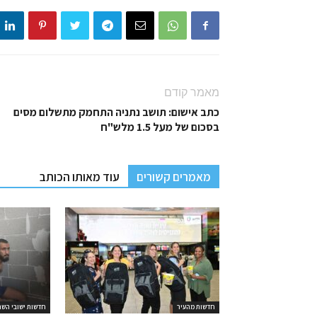
מאמר קודם
כתב אישום: תושב נתניה התחמק מתשלום מסים
בסכום של מעל 1.5 מלש"ח
מאמרים קשורים
עוד מאותו הכותב
חדשות מהעיר
חדשות ישובי השר