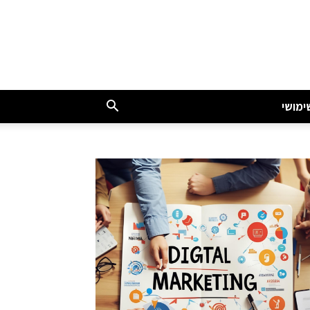
ימושי