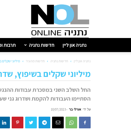
נתניה
און
ליין
נתניה און ליין
חדשות נתניה
תרבות ופ
נתניה און ליין
חדשות נתניה
חדשות מהעיר
מיליוני שקלים 
מיליוני שקלים בשיפוץ, שדר
החל השלב השני במסכרת עבודות ההנגש
הסתיימו העבודות להקמת ושדרוג גני שעש
על ידי
אורלי בר
-
10/07/2023