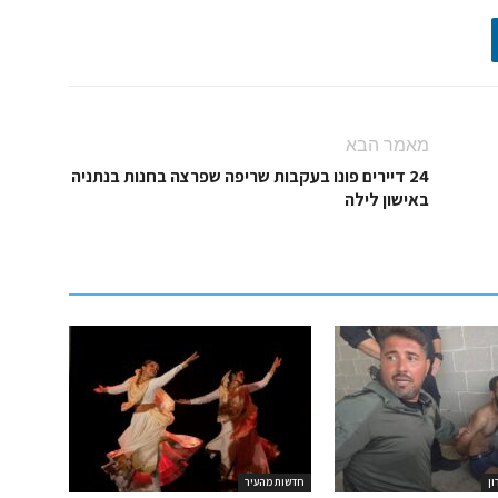
מאמר הבא
24 דיירים פונו בעקבות שריפה שפרצה בחנות בנתניה
באישון לילה
ון
חדשות מהעיר