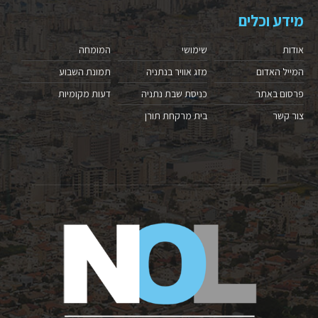
מידע וכלים
אודות
שימושי
המומחה
המייל האדום
מזג אוויר בנתניה
תמונת השבוע
פרסום באתר
כניסת שבת נתניה
דעות מקומיות
צור קשר
בית מרקחת תורן