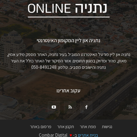
נתניה און ליין המקומון האינטרנטי
נתניה און ליין פורטל האינטרנט המוביל בעיר נתניה, האתר מספק מידע אמין,
מאוזן, מהיר ומדויק במגוון תחומים. אזור הסיקור של האתר כולל את העיר
נתניה והישובים מסביב. טלפון: 050-8491248
עקוב אחרינו
נגישות
מפת אתר
תקנון אתר
פרסום באתר
בניית אתרים
ב-
♥
Combar Digital