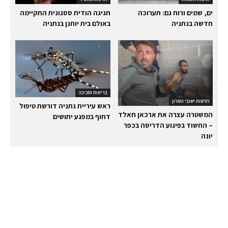
ים, שמים ורוח גם: תערוכה
חגיגה הודית ססגונית התקיימה
חדשה בנתניה
באולם בית יוחנן בנתניה
בריאות וסביבה
חדשות ישובי השרון
ראש עיריית נתניה דורשת טיפול
המשטרה עצרה את ארכאן חאלד
דחוף במפגע יתושים
– החשוד בפיגוע הדריסה בכפר
יונה