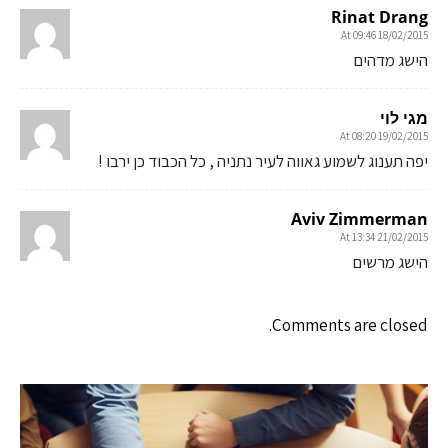
Rinat Drang
18/02/2015 At 09:46
הישג מדהים
מגי לוי
19/02/2015 At 08:20
יפה תענוג לשמוע גאווה לעיר נתניה , כל הכבוד כן ירבו !
Aviv Zimmerman
21/02/2015 At 13:34
הישג מרשים
Comments are closed.