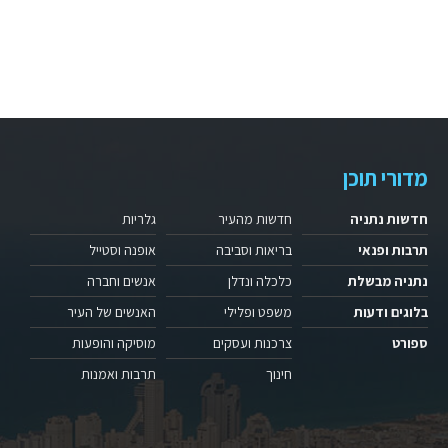
מדורי תוכן
חדשות נתניה
חדשות מהעיר
גלריות
תרבות ופנאי
בריאות וסביבה
אופנה וסטייל
נתניה מבשלת
כלכלה ונדלן
אנשים וחברה
בלוגים ודעות
משפט ופלילי
האנשים של העיר
ספורט
צרכנות ועסקים
מוסיקה והופעות
חינוך
תרבות ואמנות