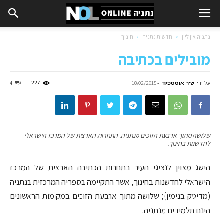
נתניה און ליין
חדשות נתניה
חינוך
מובילים בכתיבה
על ידי
שיר אוסטפלד
-
227
4
18/02/2015
שלושה מתוך ארבעת הזוכים מנתניה. התחרות הארצית של המרכז הישראלי
לחדשנות בחינוך.
הישג מצוין לנציגי העיר בתחרות הכתיבה הארצית של המרכז
הישראלי לחדשנות בחינוך, אשר התקיימה בספריה המרכזית בנתניה
(מדיטק בנימין); שלושה מתוך ארבעת הזוכים במקומות הראשונים
הינם תלמידים מנתניה.