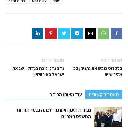
שז"ר
עמית בדש
עיריית נתניה
מאמר הבא
מאמר קודם
הלקרוס כובש את נתניה; הכי
נדב גדג' ניצח בגדול: ייצג את
מהיר שיש
ישראל באירוויזיון
מאמרים קשורים
עוד מאותו הכותב
נבחרת תיכון חיים גורי זכתה בגמר תחרות
המשפט המבוים
חינוך