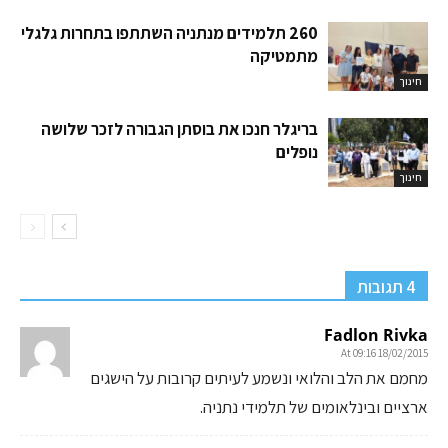
260 תלמידים מנתניה השתתפו בתחרות גלגלי
מתמטיקה
חינוך
בריגלר חנכו את בוסתן הגבורה לזכר שלושה
נופלים
חינוך
4 תגובות
Fadlon Rivka
18/02/2015 At 09:16
מחמם את הלב והלואי ונשמע לעיתים קרובות על הישגים
ארציים ובינלאומים של תלמידי נתניה.