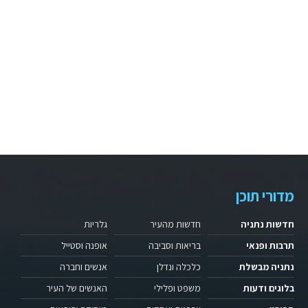
מדורי תוכן
חדשות נתניה
חדשות מהעיר
גלריות
תרבות ופנאי
בריאות וסביבה
אופנה וסטייל
נתניה מבשלת
כלכלה ונדלן
אנשים וחברה
בלוגים ודעות
משפט ופלילי
האנשים של העיר