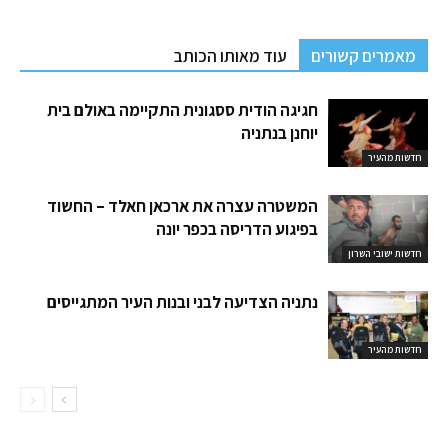
מאמרים קשורים
עוד מאותו הכותב
חגיגה הודית ססגונית התקיימה באולם בית
יוחנן בנתניה
חדשות מהעיר
המשטרה עצרה את ארכאן חאלד – החשוד
בפיגוע הדריסה בכפר יונה
חדשות ישובי השרון
נתניה הצדיעה לבני ובנות העיר המתגייסים
חדשות מהעיר