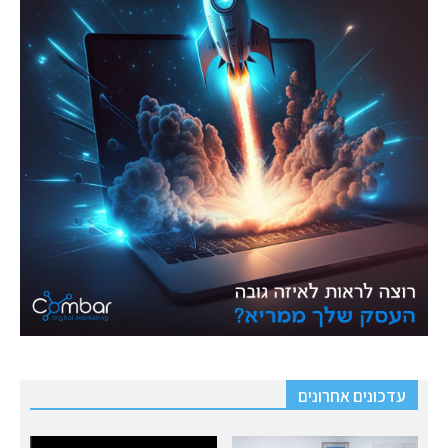
עדכונים אחרונים