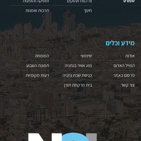
ספורט
צרכנות ועסקים
מוסיקה והופעות
חינוך
תרבות ואמנות
מידע וכלים
אודות
שימושי
המומחה
המייל האדום
מזג אוויר בנתניה
תמונת השבוע
פרסום באתר
כניסת שבת נתניה
דעות מקומיות
צור קשר
בית מרקחת תורן