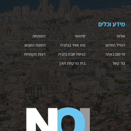
מידע וכלים
אודות
שימושי
המומחה
המייל האדום
מזג אוויר בנתניה
תמונת השבוע
פרסום באתר
כניסת שבת נתניה
דעות מקומיות
צור קשר
בית מרקחת תורן