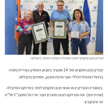
מבדק מכון התקנים לפינוי המזיבלה בנתניה הוכתר בהצלחה.
מבדק מכון התקנים מס' 24 שנערך בשבוע האחרון בעיריית נתניה
בניהול המינהל הכללי-אגף איכות ותכנון, הסתיים בהצלחה.
במסגרת המבדק יצאו אנשי מכון התקנים לסיור בפרויקט המיזבלה
(שירת הים). את הפרויקט הציגו מהנדס העיר ארז טל וסמנכ"ל חל"ת
יוני איצקוביץ.