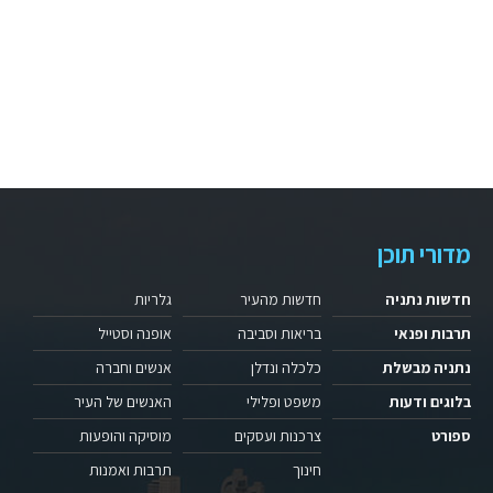
מדורי תוכן
חדשות נתניה
חדשות מהעיר
גלריות
תרבות ופנאי
בריאות וסביבה
אופנה וסטייל
נתניה מבשלת
כלכלה ונדלן
אנשים וחברה
בלוגים ודעות
משפט ופלילי
האנשים של העיר
ספורט
צרכנות ועסקים
מוסיקה והופעות
חינוך
תרבות ואמנות