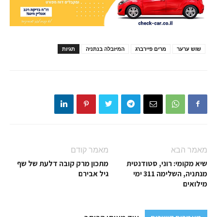
שוש ערער
מרים פיירברג
המיזבלה בנתניה
תגיות
מאמר הבא
מאמר קודם
שיא מקומי: רוני, סטודנטית
מתכון מרק קובה דלעת של שף
מנתניה, השלימה 311 ימי
גיל אבירם
מילואים