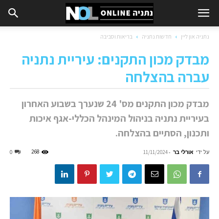
נתניה און ליין
חדשות נתניה
בריאות וסביבה
מבדק מכון התקנים: עיריית נתניה
עברה בהצלחה
מבדק מכון התקנים מס' 24 שנערך בשבוע האחרון
בעיריית נתניה בניהול המינהל הכללי-אגף איכות
ותכנון, הסתיים בהצלחה.
על ידי
אורלי בר
-
268
0
11/11/2024