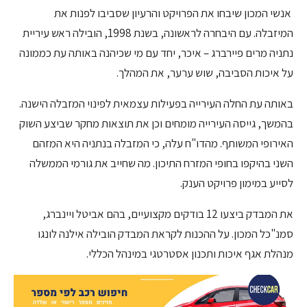
אנשי המכון שיבחו את הפרויקט והרעיון שסביבו לפנות את
המיזבלה. עם היבחרה לראשונה, בשנת 1998, הובילה ראש עיריית
נתניה מרים פיירברג – איכר, יחד עם מי שכיהנה באותה עת כממונה
על איכות הסביבה, שוש ערער, את המהלך.
באותה עת החלה העירייה בפעילות עצמאית לפינוי המזבלה הישנה.
בהמשך, גייסה העירייה מומחים וכן את תוצאות מחקר שביצע השוק
האירופי המשותף. מהדו"ח עלה, כי המזבלה בנתניה היא המזהם
השני בהיקפו בחופי המזרח התיכון. מה שחייב את גורמי הממשלה
לסייע במימון פרויקט הענק.
את המבדק ביצעו 12 בודקים מקצועיים, בהם אביטל ויינברג,
סמנ"כל המכון. על ההכנות לקראת המבדק הובילה
אילנה לונגו
מנהלת אגף איכות ותכנון אסטרטגי במינהל הכללי.