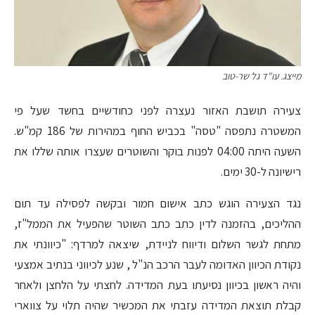
מייצג. עו"ד גל שר-טוב
צעירה תושבת האזור נעצרה לפני כחודשיים בחשד שעל פי
המשטרה נתפסה "טסה" בכביש החוף במהירות של 186 קמ"ש.
השעה היתה 04:00 לפנות בוקר והשוטרים שעצרו אותה שללו את
רישיונה ל-30 ימים.
נגד הצעירה הוגש כתב אישום חמור ובקשה לפסילה עד תום
ההליכים, בהזמנה לדין כתב כתב השוטר שהפעיל את הממל"ז,
מתחת לגשר השלום ודיווח לניידת, שיצאה למרדף: "כיוונתי את
נקודת הכיוון האדומה לעבר הרכב הנ"ל , שנע לכיווני בנתיב אמצעי
והיה ראשון בכיוון נסיעתו בעת המדידה. לחצתי על הלחצן ולאחר
קבלת תוצאת המדידה עזבתי את המכשיר שהיה תלוי על צווארי