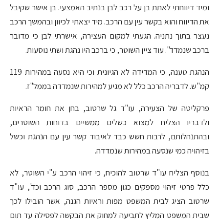
ומיד דיווחתי לאתת בן על רכב לבן בנתיב האמצעי. בן אישר שקיבל
את הדיווח והוא בקשר עין עם הרכב. מיד יצאתי לכיוון ובהמשך הרכב
נעצר בתוך נתניה. הגעתי למקום העצירה, אישרתי לבן כי מדובר
ברכב שנמדד". עוד ציין השוטר, כי ברכב היו נהגת ושתי נוסעות.
הנהגת טענה, כי המדידה לא הגיונית וכי היא נסעה במהירות 119
קמ"ש. לדבריה הרכב כלל לא מגיע למהירות שנמדדה בממל"ז.
פרקליטה של הצעירה, עו"ד גל שרטוב, בחן את חומר הראיות
ולדבריו הצליח למצוא כשלים ממשיים בדוחות השוטרים,
ובהתנהלותם, לרבות חשש כבד לאיבוד קשר עין עם הנהגת וכשל
בזיהויה כמי שנסעה במהירות שנמדדה.
בנוסף הצליח עו"ד שרטוב להוכיח, כי זיהוי הרכב ע"י השוטר, לא
כלל פרטי זיהוי מספקים כגון מספר הרכב, סוג הרכב וכד', עו"ד
שרטוב הציג לבית המשפט מפות וראיות הגנה, אשר הובילו לכך
שבית המשפט המליץ לתביעה למחוק את הבקשה לפסילה עד תום