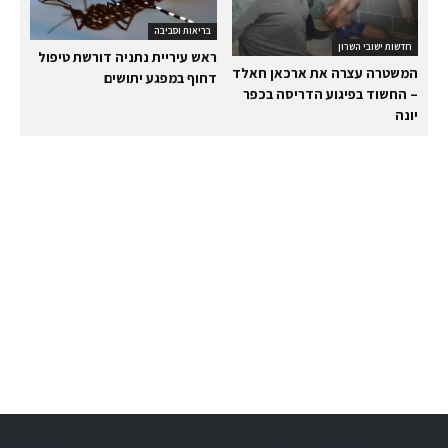
בריאות וסביבה
חדשות ישובי השרון
ראש עיריית נתניה דורשת טיפול
המשטרה עצרה את ארכאן חאלד
דחוף במפגע יתושים
– החשוד בפיגוע הדריסה בכפר
יונה