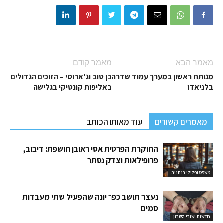
מאמר הבא
מאמר קודם
מנותח ראשון במערך עמוד שדרה
בן טוב וג'ארוסי – הזוכים הגדולים
בלניאדו
באליפות קונטיקי בגלישה
מאמרים קשורים
עוד מאותו הכותב
החוקרת הפרטית אסי ראובן חושפת: דיבוב,
פרופילאות וצדק נסתר
משפט ופלילי בנתניה
נעצר תושב כפר יונה שהפעיל שתי מעבדות
סמים
חדשות ישובי השרון