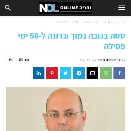
נתניה און ליין
חדשות נתניה
משפט ופלילי בנתניה
טסה בגובה נמוך ונדונה ל-50 ימי
פסילה
על ידי
אופירה חסיד
-
182
0
23/07/2017