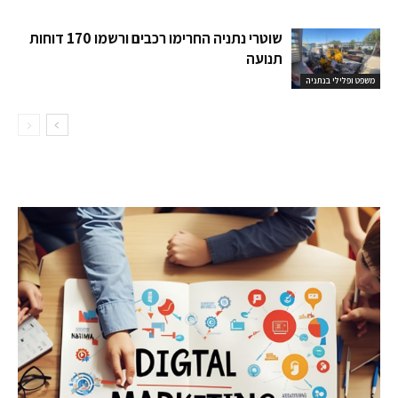
שוטרי נתניה החרימו רכבים ורשמו 170 דוחות
תנועה
משפט ופלילי בנתניה