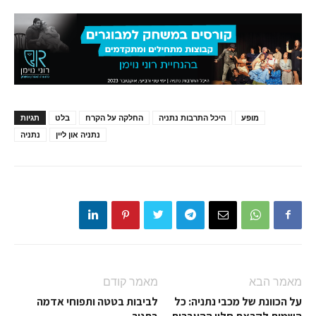
מופע
היכל התרבות נתניה
החלקה על הקרח
בלט
תגיות
נתניה און ליין
נתניה
מאמר הבא
מאמר קודם
על הכוונת של מכבי נתניה: כל
לביבות בטטה ותפוחי אדמה