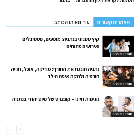
השמות לקראת חלון ההעברות
בתנור
מאמרים קשורים
עוד מאותו הכותב
קיץ ססגוני בנתניה: מופעים, פסטיבלים
ואירועים פתוחים
מוסיקה והופעות
נתניה חוגגת את החורף: מוזיקה, אוכל, חוויה
חורפית ולהקת איפה הילד
מוסיקה והופעות
נעימות חיינו – קונצרט של פיוט יהודי בנתניה
מוסיקה והופעות