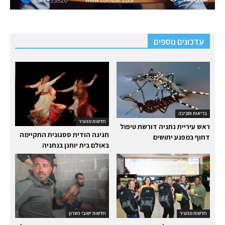
עדכונים נוספים
בריאות וסביבה
חדשות מהעיר
ראש עיריית נתניה דורשת טיפול
חגיגה הודית ססגונית התקיימה
דחוף במפגע יתושים
באולם בית יוחנן בנתניה
חדשות מהעיר
חדשות ישובי השרון