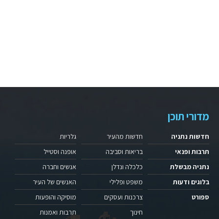
מדורי תוכן
חדשות נתניה
חדשות מהעיר
גלריות
תרבות ופנאי
בריאות וסביבה
אופנה וסטייל
נתניה מבשלת
כלכלה ונדלן
אנשים וחברה
בלוגים ודעות
משפט ופלילי
האנשים של העיר
ספורט
צרכנות ועסקים
מוסיקה והופעות
חינוך
תרבות ואמנות