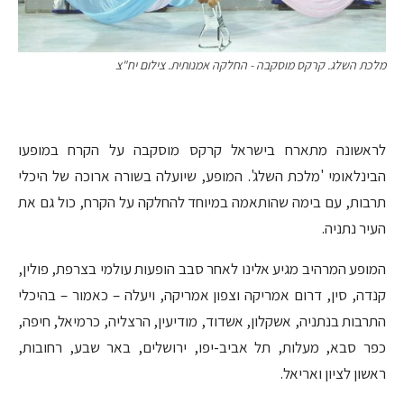
מלכת השלג. קרקס מוסקבה - החלקה אמנותית. צילום יח"צ
לראשונה מתארח בישראל קרקס מוסקבה על הקרח במופעו
הבינלאומי 'מלכת השלג'. המופע, שיועלה בשורה ארוכה של היכלי
תרבות, עם בימה שהותאמה במיוחד להחלקה על הקרח, כול גם את
העיר נתניה.
המופע המרהיב מגיע אלינו לאחר סבב הופעות עולמי בצרפת, פולין,
קנדה, סין, דרום אמריקה וצפון אמריקה, ויעלה – כאמור – בהיכלי
התרבות בנתניה, אשקלון, אשדוד, מודיעין, הרצליה, כרמיאל, חיפה,
כפר סבא, מעלות, תל אביב-יפו, ירושלים, באר שבע, רחובות,
ראשון לציון ואריאל.