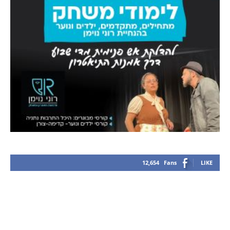
12,654
Fans
LIKE