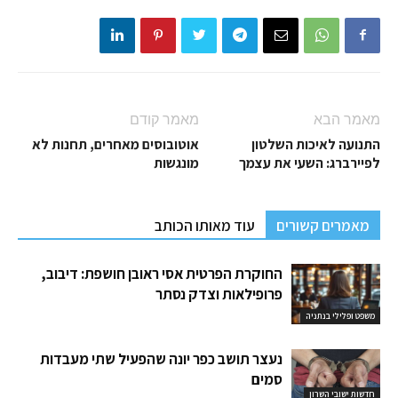
מאמר הבא
מאמר קודם
התנועה לאיכות השלטון
אוטובוסים מאחרים, תחנות לא
לפיירברג: השעי את עצמך
מונגשות
מאמרים קשורים
עוד מאותו הכותב
החוקרת הפרטית אסי ראובן חושפת: דיבוב,
פרופילאות וצדק נסתר
משפט ופלילי בנתניה
נעצר תושב כפר יונה שהפעיל שתי מעבדות
סמים
חדשות ישובי השרון