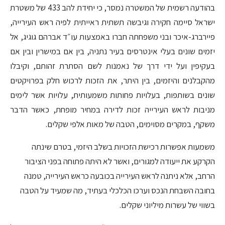
בהודעה רשמית של המשטרה נמסר, כי יחידת להב 433 של משטרת
ישראל סיימה חקירה וגיבשה תשתית ראייתית לפיה ראש העירייה,
פיירברג-איכר ובני משפחתה חברו באמצעות עו״ד אברהם גוגיג, אל
יזמים שונים בעלי אינטרסים בעיר נתניה, בין אם במישרין ובין אם
בעקיפין ועל ידי דרך של נאמנות לשם הסתרת זהותם, וקיבלו
מהקבלנים והיזמים, בין היתר, את הזכות לרכוש חלק בפרויקטים
שונים בשותפות, בעלויות פחותות משמעותית, עלויות אשר לימים
מניבות לראש העירייה זכות לדירה במחיר מופחת, כאשר הדבר
משקף, במקרים מסוימים, הטבה של מאות אלפי שקלים.
משמעות אפשרות רכישת הזכויות בשלב היזמי, בטרם שינתה
הקרקע את ייעודה למגורים, ואשר לא היתה פתוחה בפני הציבור
הרחב, אלא ניתנה לראש העירייה בכובעה כראש העירייה, טמנה
בחובה השבחת הנכס וערכו הכלכלי בעתיד, מה שמעיד על הטבה
בשווי של עשרות מיליוני שקלים.