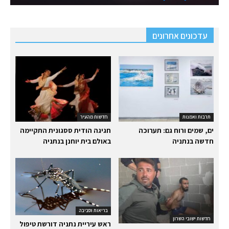
עדכונים אחרונים
תרבות ואמנות
חדשות מהעיר
ים, שמים ורוח גם: תערוכה
חגיגה הודית ססגונית התקיימה
חדשה בנתניה
באולם בית יוחנן בנתניה
בריאות וסביבה
חדשות ישובי השרון
ראש עיריית נתניה דורשת טיפול