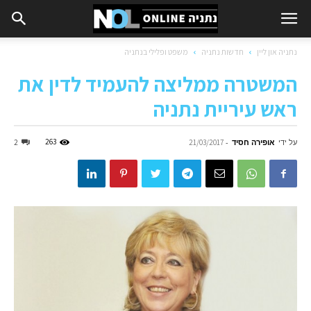
נתניה און ליין
חדשות נתניה
משפט ופלילי בנתניה
המשטרה ממליצה להעמיד לדין את
ראש עיריית נתניה
על ידי
אופירה חסיד
-
263
2
21/03/2017