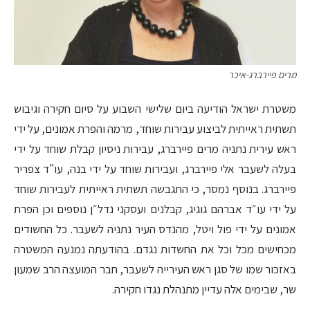
מרים פיירברג-איכר
משטרת ישראל הודיעה ביום שלישי השבוע על סיום חקירה וגיבוש
תשתית ראייתית לביצוע עבירות שוחד, מרמה והפרת אמונים, על ידי
ראש עירית נתניה מרים פיירברג, עבירות ניסיון קבלת שוחד על ידי
בעלה לשעבר אלי פיירברג, ועבירות שוחד על ידי בנה, עו"ד צפריר
פיירברג. בנוסף נמסר, כי התגבשה תשתית ראייתית לעבירות שוחד
על ידי עו״ד אברהם גוגיג, קבלנים ועסקני נדל״ן נוספים וכן הפרת
אמונים על ידי פול ויטל, מהנדס העיר נתניה לשעבר. כל החשודים
מכחישים מכל וכל את החשדות נגדם. בהודעתה נמנעה המשטרה
באזכור שמו של סגן ראש העירייה לשעבר, חבר המועצה הרב שמעון
שר, שבימים אלה עדיין מתנהלת נגדו חקירה.