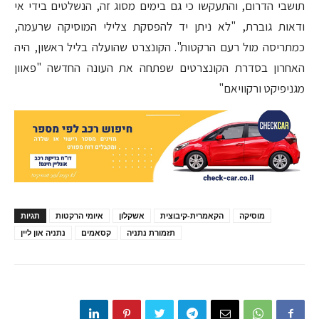
תושבי הדרום, והתעקשו כי גם בימים מסוג זה, הנשלטים בידי אי
ודאות גוברת, "לא ניתן יד להפסקת צלילי המוסיקה שרעמה,
כמתריסה מול רעם הרקטות". הקונצרט שהועלה בליל ראשון, היה
האחרון בסדרת הקונצרטים שפתחה את העונה החדשה "פאוון
מגניפיקט ורקוויאם"
מוסיקה
הקאמרית-קיבוצית
אשקלון
איומי הרקטות
תגיות
תזמורת נתניה
קסאמים
נתניה און ליין