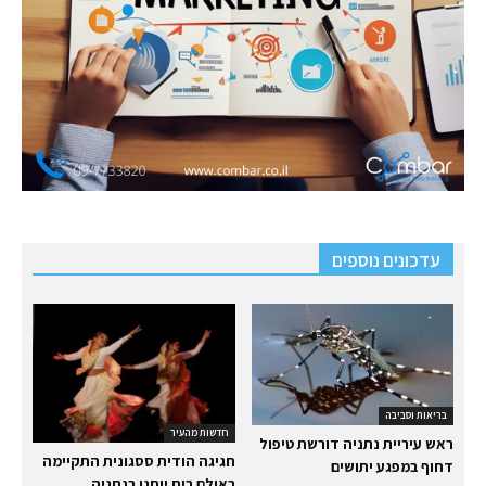
עדכונים נוספים
בריאות וסביבה
חדשות מהעיר
ראש עיריית נתניה דורשת טיפול
חגיגה הודית ססגונית התקיימה
דחוף במפגע יתושים
באולם בית יוחנן בנתניה