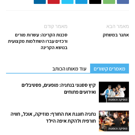
מאמר הבא
מאמר קודם
אתגר במשחק
סכנות הקרינה: עשרות מורים
ורכזים עברו השתלמות מקצועית
בנושא הקרינה
מאמרים קשורים
עוד מאותו הכותב
קיץ ססגוני בנתניה: מופעים, פסטיבלים
ואירועים פתוחים
מוסיקה והופעות
נתניה חוגגת את החורף: מוזיקה, אוכל, חוויה
חורפית ולהקת איפה הילד
מוסיקה והופעות