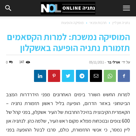
נתניה און ליין
תרבות ופנאי
מוסיקה והופעות
המוסיקה נמשכת: למרות הקסאמים
תזמורת נתניה הופיעה באשקלון
על ידי
אורלי בר
-
147
0
05/11/2011
למרות החשש השורר בימים האחרונים מפני הידרדרות המצב
הביטחוני באזור הדרום, הופיעה בליל ראשון תזמורת נתניה –
הקאמרית הקיבוצית בהיכל התרבות של העיר אשקלון, בפני קהל של
600 צופים ובנוכחות ממלא מקום ראש העיר, שלמה כהן. לנתניה און
ליין נמסר, כי אנשי התזמורת, כולם, סרבו לבטל ההופעה בפני