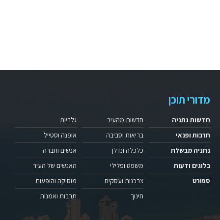
מדורי תוכן
חדשות נתניה
חדשות מהעיר
גלריות
תרבות ופנאי
בריאות וסביבה
אופנה וסטייל
נתניה מבשלת
כלכלה ונדלן
אנשים וחברה
בלוגים ודעות
משפט ופלילי
האנשים של העיר
ספורט
צרכנות ועסקים
מוסיקה והופעות
חינוך
תרבות ואמנות