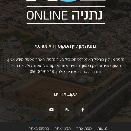
נתניה און ליין המקומון האינטרנטי
נתניה און ליין פורטל האינטרנט המוביל בעיר נתניה, האתר מספק מידע אמין,
מאוזן, מהיר ומדויק במגוון תחומים. אזור הסיקור של האתר כולל את העיר
נתניה והישובים מסביב. טלפון: 050-8491248
עקוב אחרינו
נגישות
מפת אתר
תקנון אתר
פרסום באתר