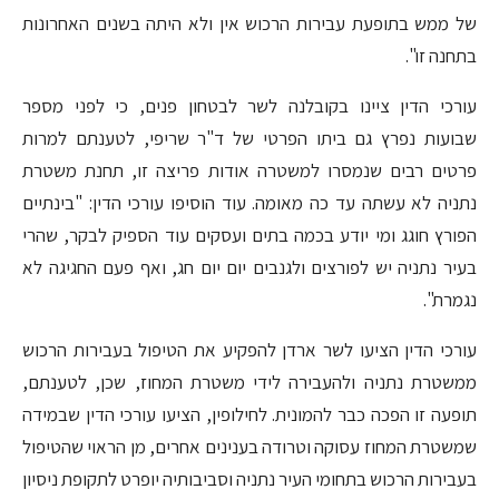
של ממש בתופעת עבירות הרכוש אין ולא היתה בשנים האחרונות
בתחנה זו".
עורכי הדין ציינו בקובלנה לשר לבטחון פנים, כי לפני מספר
שבועות נפרץ גם ביתו הפרטי של ד"ר שריפי, לטענתם למרות
פרטים רבים שנמסרו למשטרה אודות פריצה זו, תחנת משטרת
נתניה לא עשתה עד כה מאומה. עוד הוסיפו עורכי הדין: "בינתיים
הפורץ חוגג ומי יודע בכמה בתים ועסקים עוד הספיק לבקר, שהרי
בעיר נתניה יש לפורצים ולגנבים יום יום חג, ואף פעם החגיגה לא
נגמרת".
עורכי הדין הציעו לשר ארדן להפקיע את הטיפול בעבירות הרכוש
ממשטרת נתניה ולהעבירה לידי משטרת המחוז, שכן, לטענתם,
תופעה זו הפכה כבר להמונית. לחילופין, הציעו עורכי הדין שבמידה
שמשטרת המחוז עסוקה וטרודה בענינים אחרים, מן הראוי שהטיפול
בעבירות הרכוש בתחומי העיר נתניה וסביבותיה יופרט לתקופת ניסיון