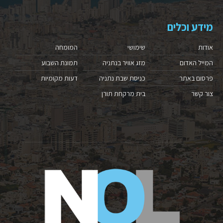
מידע וכלים
אודות
שימושי
המומחה
המייל האדום
מזג אוויר בנתניה
תמונת השבוע
פרסום באתר
כניסת שבת נתניה
דעות מקומיות
צור קשר
בית מרקחת תורן