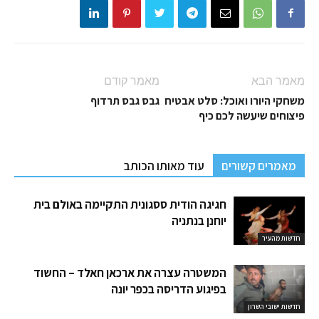
מאמר הבא
מאמר קודם
משחקי היורו ואוכל: סלט אבטיח
גבס גבס תרדוף
פיצוחים שיעשה לכם כיף
מאמרים קשורים
עוד מאותו הכותב
חגיגה הודית ססגונית התקיימה באולם בית
יוחנן בנתניה
חדשות מהעיר
המשטרה עצרה את ארכאן חאלד – החשוד
בפיגוע הדריסה בכפר יונה
חדשות ישובי השרון