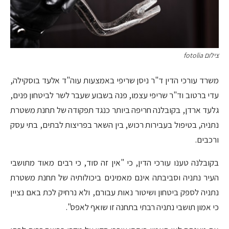
צילום fotolia
משרד עורכי הדין ד"ר ניסן שריפי באמצעות עוה"ד אלעד בוסקילה,
עדי ברטוב וד"ר שריפי עצמו, פנה בשבוע שעבר לשר לביטחון פנים,
גלעד ארדן, בקובלנה חריפה ביותר כנגד תפקודה של תחנת משטרת
נתניה, בטיפול בעבירות רכוש, בין השאר בפריצות לבתים, בתי עסק
ורכבים.
בקובלנה טענו עורכי הדין, כי "אין זה סוד, כי רבים מאוד מתושבי
העיר נתניה וסביבתה אינם מאמינים ביכולותיה של תחנת משטרת
נתניה לספק ביטחון ושיטור נאות עבורם, ולא נרחיק לכת באם נציין
כי אמון תושבי נתניה רבתי בתחנה זו שואף לאפס".